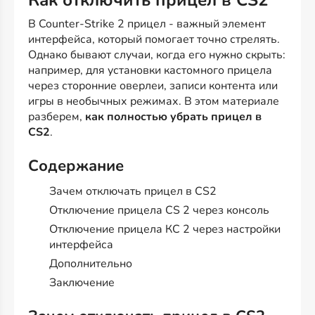
Как отключить прицел в CS2
В Counter-Strike 2 прицел - важный элемент
интерфейса, который помогает точно стрелять.
Однако бывают случаи, когда его нужно скрыть:
например, для установки кастомного прицела
через сторонние оверлеи, записи контента или
игры в необычных режимах. В этом материале
разберем,
как полностью убрать прицел в
CS2
.
Содержание
Зачем отключать прицел в CS2
Отключение прицела CS 2 через консоль
Отключение прицела КС 2 через настройки
интерфейса
Дополнительно
Заключение