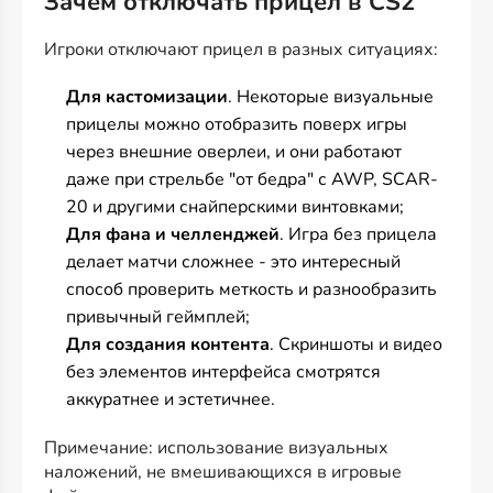
Зачем отключать прицел в CS2
Игроки отключают прицел в разных ситуациях:
Для кастомизации
. Некоторые визуальные
прицелы можно отобразить поверх игры
через внешние оверлеи, и они работают
даже при стрельбе "от бедра" с AWP, SCAR-
20 и другими снайперскими винтовками;
Для фана и челленджей
. Игра без прицела
делает матчи сложнее - это интересный
способ проверить меткость и разнообразить
привычный геймплей;
Для создания контента
. Скриншоты и видео
без элементов интерфейса смотрятся
аккуратнее и эстетичнее.
Примечание: использование визуальных
наложений, не вмешивающихся в игровые