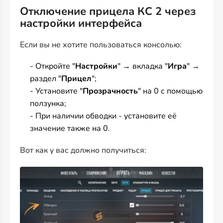
Отключение прицела КС 2 через
настройки интерфейса
Если вы не хотите пользоваться консолью:
- Откройте "
Настройки
" → вкладка "
Игра
" →
раздел "
Прицел
";
- Установите "
Прозрачность
" на 0 с помощью
ползунка;
- При наличии обводки - установите её
значение также на 0.
Вот как у вас должно получиться: