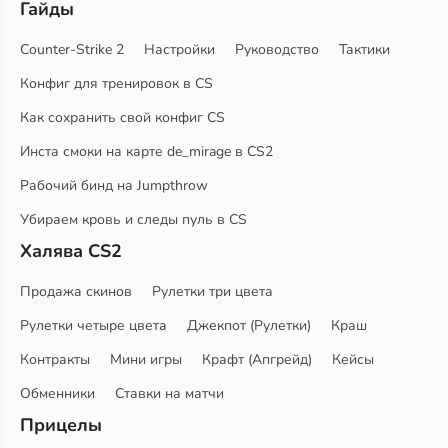
Гайды
Counter-Strike 2
Настройки
Руководство
Тактики
Конфиг для тренировок в CS
Как сохранить свой конфиг CS
Инста смоки на карте de_mirage в CS2
Рабочий бинд на Jumpthrow
Убираем кровь и следы пуль в CS
Халява CS2
Продажа скинов
Рулетки три цвета
Рулетки четыре цвета
Джекпот (Рулетки)
Краш
Контракты
Мини игры
Крафт (Апгрейд)
Кейсы
Обменники
Ставки на матчи
Прицелы