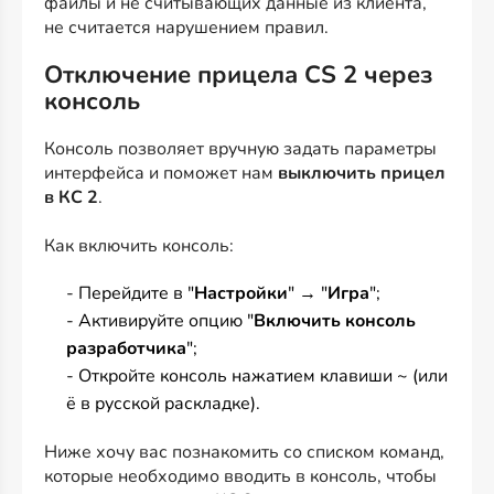
файлы и не считывающих данные из клиента,
не считается нарушением правил.
Отключение прицела CS 2 через
консоль
Консоль позволяет вручную задать параметры
интерфейса и поможет нам
выключить прицел
в КС 2
.
Как включить консоль:
- Перейдите в "
Настройки
" → "
Игра
";
- Активируйте опцию "
Включить консоль
разработчика
";
- Откройте консоль нажатием клавиши ~ (или
ё в русской раскладке).
Ниже хочу вас познакомить со списком команд,
которые необходимо вводить в консоль, чтобы