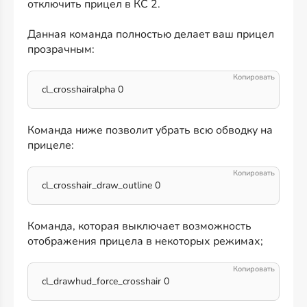
отключить прицел в КС 2.
Данная команда полностью делает ваш прицел
прозрачным:
cl_crosshairalpha 0
Команда ниже позволит убрать всю обводку на
прицеле:
cl_crosshair_draw_outline 0
Команда, которая выключает возможность
отображения прицела в некоторых режимах;
cl_drawhud_force_crosshair 0