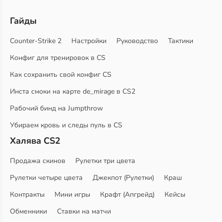
Гайды
Counter-Strike 2
Настройки
Руководство
Тактики
Конфиг для тренировок в CS
Как сохранить свой конфиг CS
Инста смоки на карте de_mirage в CS2
Рабочий бинд на Jumpthrow
Убираем кровь и следы пуль в CS
Халява CS2
Продажа скинов
Рулетки три цвета
Рулетки четыре цвета
Джекпот (Рулетки)
Краш
Контракты
Мини игры
Крафт (Апгрейд)
Кейсы
Обменники
Ставки на матчи