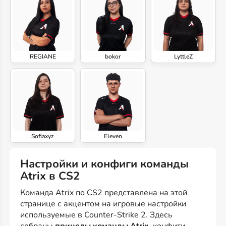
REGIANE
bokor
LyttleZ
Sofiaxyz
Eleven
Настройки и конфиги команды
Atrix в CS2
Команда Atrix по CS2 представлена на этой
странице с акцентом на игровые настройки
используемые в Counter-Strike 2. Здесь
собраны
прицелы команды Atrix
, конфиги