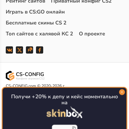
Рейтинг сайтов
Приватный конфиг CS2
Играть в CS:GO онлайн
Бесплатные скины CS 2
Топ сайтов с халявой КС 2
О проекте
CS-CONFIG
Конфиги игроков CS2
CS-CONFIG.com © 2020-2026 г.
Политика конфиденциальности
Получи +20% к депу и кейс моментально
РЕКЛАМА НА САЙТЕ
на
Все доступные варианты размещения
Согласие на обработку данных
О CS-CONFIG.COM