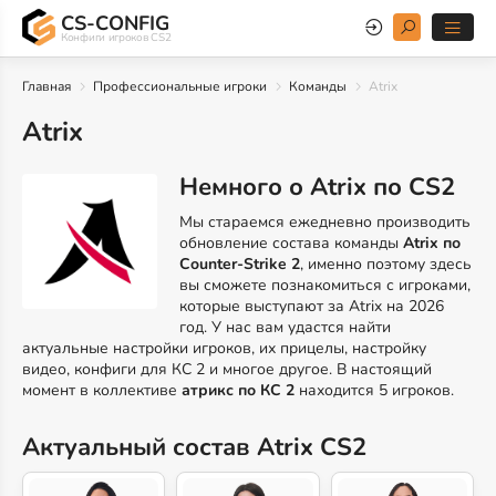
CS-CONFIG
Конфиги игроков CS2
Главная
Профессиональные игроки
Команды
Atrix
Atrix
Немного о Atrix по CS2
Мы стараемся ежедневно производить
обновление состава команды
Atrix по
Counter-Strike 2
, именно поэтому здесь
вы сможете познакомиться с игроками,
которые выступают за Atrix на 2026
год. У нас вам удастся найти
актуальные настройки игроков, их прицелы, настройку
видео, конфиги для КС 2 и многое другое. В настоящий
момент в коллективе
атрикс по КС 2
находится 5 игроков.
Актуальный состав Atrix CS2