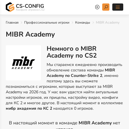
CS-CONFIG
Конфиги игроков CS2
Главная
Профессиональные игроки
Команды
MIBR Academy
MIBR Academy
Немного о MIBR
Academy по CS2
Мы стараемся ежедневно производить
обновление состава команды
MIBR
Academy по Counter-Strike 2
, именно
поэтому здесь вы сможете
познакомиться с игроками, которые выступают за MIBR
Academy на 2026 год. У нас вам удастся найти актуальные
настройки игроков, их прицелы, настройку видео, конфиги
для КС 2 и многое другое. В настоящий момент в коллективе
мибр академия по КС 2
находится 0 игроков.
В настоящий момент в команде
MIBR Academy
нет