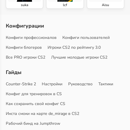
suka
lcf
Aisu
Конфигурации
Конфиги профессионалов
Конфиги пользователей
Конфиги блогеров
Игроки CS2 по рейтингу 3.0
Все PRO игроки CS2
Лучшие молодые игроки CS2
Гайды
Counter-Strike 2
Настройки
Руководство
Тактики
Конфиг для тренировок в CS
Как сохранить свой конфиг CS
Инста смоки на карте de_mirage в CS2
Рабочий бинд на Jumpthrow