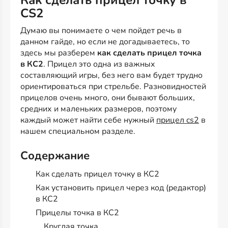
Как сделать прицел точку в
CS2
Думаю вы понимаете о чем пойдет речь в
данном гайде, но если не догадываетесь, то
здесь мы разберем
как сделать прицел точка
в КС2
. Прицел это одна из важных
составляющий игры, без него вам будет трудно
ориентироваться при стрельбе. Разновидностей
прицелов очень много, они бывают больших,
средних и маленьких размеров, поэтому
каждый может найти себе нужный
прицел cs2
в
нашем специальном разделе.
Содержание
Как сделать прицел точку в КС2
Как установить прицел через код (редактор)
в КС2
Прицелы точка в КС2
Круглая точка