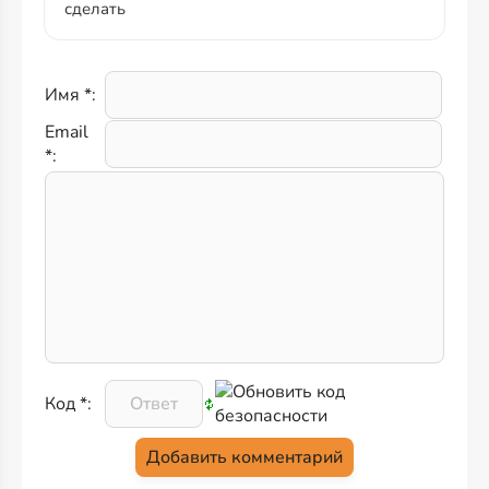
сделать
Имя *:
Email
*:
Код *: