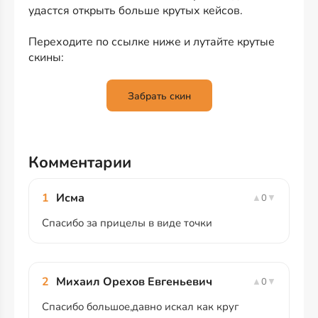
удастся открыть больше крутых кейсов.
Переходите по ссылке ниже и лутайте крутые
скины:
Забрать скин
Комментарии
1
Исма
▲
0
▼
Спасибо за прицелы в виде точки
2
Михаил Орехов Евгеньевич
▲
0
▼
Спасибо большое,давно искал как круг