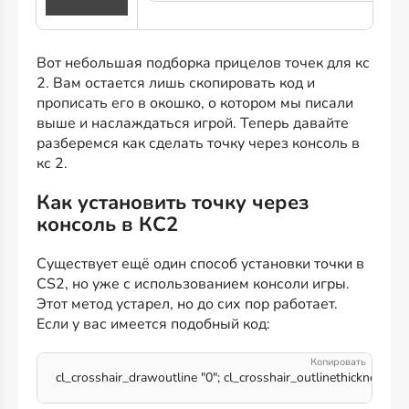
Вот небольшая подборка прицелов точек для кс
2. Вам остается лишь скопировать код и
прописать его в окошко, о котором мы писали
выше и наслаждаться игрой. Теперь давайте
разберемся как сделать точку через консоль в
кс 2.
Как установить точку через
консоль в КС2
Существует ещё один способ установки точки в
CS2, но уже с использованием консоли игры.
Этот метод устарел, но до сих пор работает.
Если у вас имеется подобный код:
cl_crosshair_drawoutline "0"; cl_crosshair_outlinethickness "1";