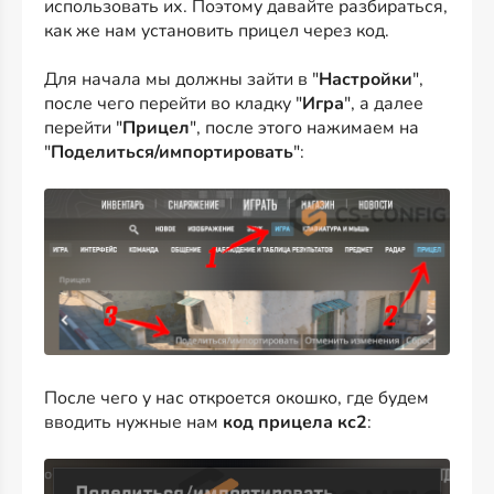
использовать их. Поэтому давайте разбираться,
как же нам установить прицел через код.
Для начала мы должны зайти в "
Настройки
",
после чего перейти во кладку "
Игра
", а далее
перейти "
Прицел
", после этого нажимаем на
"
Поделиться/импортировать
":
После чего у нас откроется окошко, где будем
вводить нужные нам
код прицела кс2
: