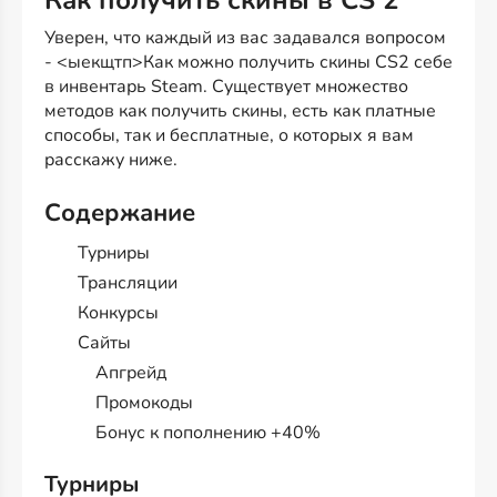
Как получить скины в CS 2
Уверен, что каждый из вас задавался вопросом
- <ыекщтп>Как можно получить скины CS2 себе
в инвентарь Steam. Существует множество
методов как получить скины, есть как платные
способы, так и бесплатные, о которых я вам
расскажу ниже.
Содержание
Турниры
Трансляции
Конкурсы
Сайты
Апгрейд
Промокоды
Бонус к пополнению +40%
Турниры