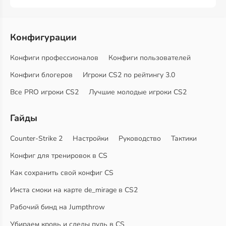
Конфигурации
Конфиги профессионалов
Конфиги пользователей
Конфиги блогеров
Игроки CS2 по рейтингу 3.0
Все PRO игроки CS2
Лучшие молодые игроки CS2
Гайды
Counter-Strike 2
Настройки
Руководство
Тактики
Конфиг для тренировок в CS
Как сохранить свой конфиг CS
Инста смоки на карте de_mirage в CS2
Рабочий бинд на Jumpthrow
Убираем кровь и следы пуль в CS