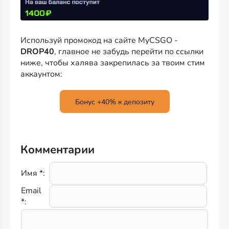
Используй промокод на сайте MyCSGO -
DROP40
, главное не забудь перейти по ссылки
ниже, чтобы халява закрепилась за твоим стим
аккаунтом:
Бонус +40% к депозиту
Комментарии
Имя *:
Email
*: