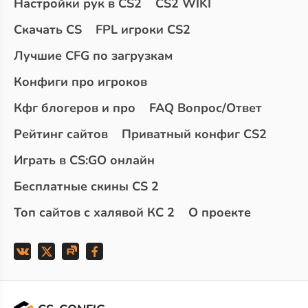
Настройки рук в CS2
CS2 WIKI
Скачать CS
FPL игроки CS2
Лучшие CFG по загрузкам
Конфиги про игроков
Кфг блогеров и про
FAQ Вопрос/Ответ
Рейтинг сайтов
Приватный конфиг CS2
Играть в CS:GO онлайн
Бесплатные скины CS 2
Топ сайтов с халявой КС 2
О проекте