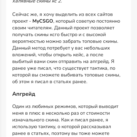
халявные скины кс 2
.
Сейчас же, я хочу выделить из всех сайтов
проект -
MyCSGO
, который советую постоянно
своим читателям. Данный проект позволяет
получать скины ксго быстро и с высокой
вероятностью можно забрать топовые скины.
Данный метод потребует у вас небольших
вложений, чтобы открыть кейс, а после
выбитый вами скин отправить на апгрейд. Я
ранее уже писал, что существует тактика, по
которой вы сможете выбивать топовые скины,
об этом я писал в статьях ранее.
Апгрейд
Один из любимых режимов, который выводит
меня в плюс в несколько раз от стоимости
изначального скина. Как и писал ранее, я
использую тактику, о которой рассказывал
ранее в статьях, поэтому вы тоже можете