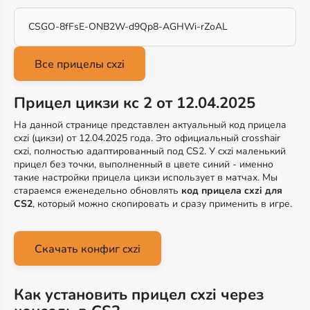
CSGO-8fFsE-ONB2W-d9Qp8-AGHWi-rZoAL
Прицел цикзи кс 2 от 12.04.2025
На данной странице представлен актуальный код прицела
cxzi (цикзи) от 12.04.2025 года. Это официальный crosshair
cxzi, полностью адаптированный под CS2. У cxzi маленький
прицел без точки, выполненный в цвете синий - именно
такие настройки прицела цикзи использует в матчах. Мы
стараемся еженедельно обновлять
код прицела cxzi для
CS2
, который можно скопировать и сразу применить в игре.
Скачать конфиг cxzi
Как установить прицел cxzi через