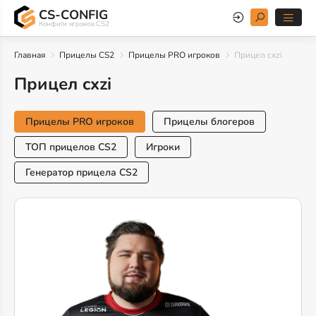
CS-CONFIG
Конфиги игроков CS2
Главная
Прицелы CS2
Прицелы PRO игроков
Прицел cxzi
Прицел cxzi
Прицелы PRO игроков
Прицелы блогеров
ТОП прицелов CS2
Игроки
Генератор прицела CS2