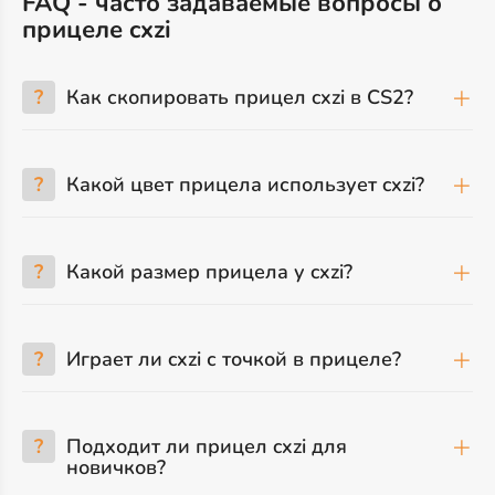
FAQ - часто задаваемые вопросы о
прицеле cxzi
?
Как скопировать прицел cxzi в CS2?
?
Какой цвет прицела использует cxzi?
?
Какой размер прицела у cxzi?
?
Играет ли cxzi с точкой в прицеле?
?
Подходит ли прицел cxzi для
новичков?