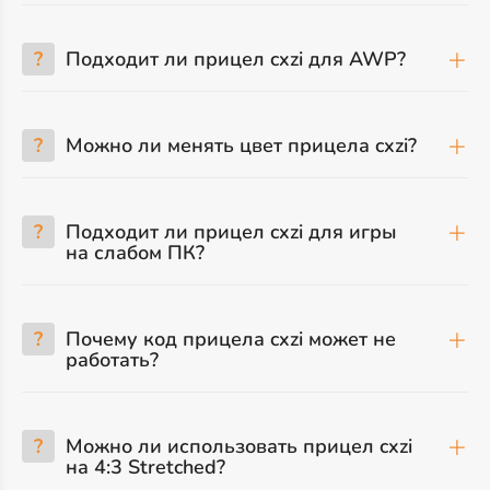
?
Подходит ли прицел cxzi для AWP?
?
Можно ли менять цвет прицела cxzi?
?
Подходит ли прицел cxzi для игры
на слабом ПК?
?
Почему код прицела cxzi может не
работать?
?
Можно ли использовать прицел cxzi
на 4:3 Stretched?