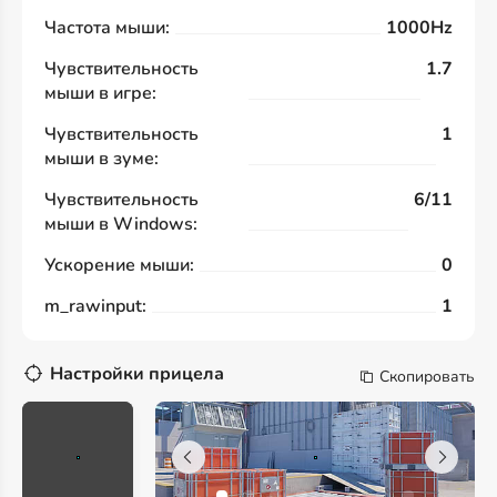
Частота мыши:
1000Hz
Чувствительность
1.7
мыши в игре:
Чувствительность
1
мыши в зуме:
Чувствительность
6/11
мыши в Windows:
Ускорение мыши:
0
m_rawinput:
1
Настройки прицела
Скопировать