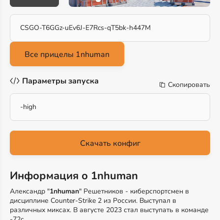
CSGO-T6GGz-uEv6J-E7Rcs-qT5bk-h447M
Параметры запуска
Скопировать
-high
Скачать конфиг
Информация о 1nhuman
Александр "
1nhuman
" Решетников - киберспортсмен в
дисциплине Counter-Strike 2 из России. Выступал в
различных миксах. В августе 2023 стал выступать в команде
-72c.