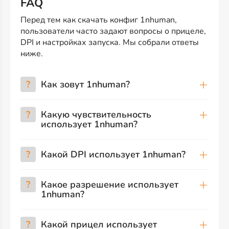
FAQ
Перед тем как скачать конфиг 1nhuman,
пользователи часто задают вопросы о прицеле,
DPI и настройках запуска. Мы собрали ответы
ниже.
?
Как зовут 1nhuman?
?
Какую чувствительность
использует 1nhuman?
?
Какой DPI использует 1nhuman?
?
Какое разрешение использует
1nhuman?
?
Какой прицел использует