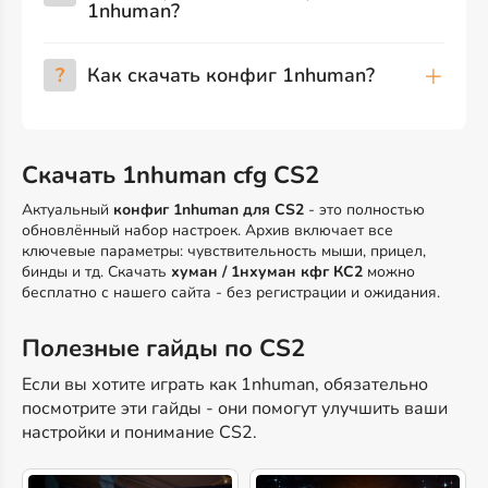
1nhuman?
?
Как скачать конфиг 1nhuman?
Скачать 1nhuman cfg CS2
Актуальный
конфиг 1nhuman для CS2
- это полностью
обновлённый набор настроек. Архив включает все
ключевые параметры: чувствительность мыши, прицел,
бинды и тд. Скачать
хуман / 1нхуман кфг КС2
можно
бесплатно с нашего сайта - без регистрации и ожидания.
Полезные гайды по CS2
Если вы хотите играть как 1nhuman, обязательно
посмотрите эти гайды - они помогут улучшить ваши
настройки и понимание CS2.