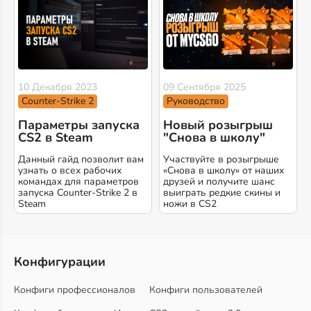
10 Декабря 2023
09 Сентября 2025
Counter-Strike 2
Руководство
Параметры запуска
Новый розыгрыш
CS2 в Steam
"Снова в школу"
Данный гайд позволит вам
Участвуйте в розыгрыше
узнать о всех рабочих
«Снова в школу» от наших
командах для параметров
друзей и получите шанс
запуска Counter-Strike 2 в
выиграть редкие скины и
Steam
ножи в CS2
Конфигурации
Конфиги профессионалов
Конфиги пользователей