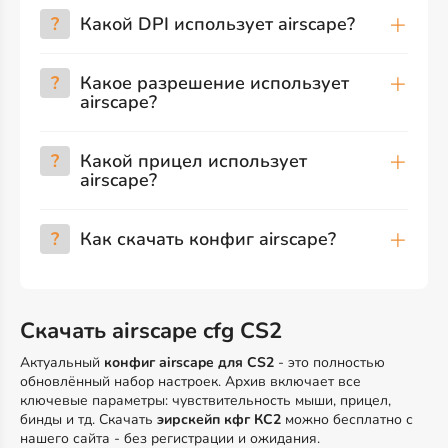
?
Какой DPI использует airscape?
?
Какое разрешение использует
airscape?
?
Какой прицел использует
airscape?
?
Как скачать конфиг airscape?
Скачать airscape cfg CS2
Актуальный
конфиг airscape для CS2
- это полностью
обновлённый набор настроек. Архив включает все
ключевые параметры: чувствительность мыши, прицел,
бинды и тд. Скачать
эирскейп кфг КС2
можно бесплатно с
нашего сайта - без регистрации и ожидания.