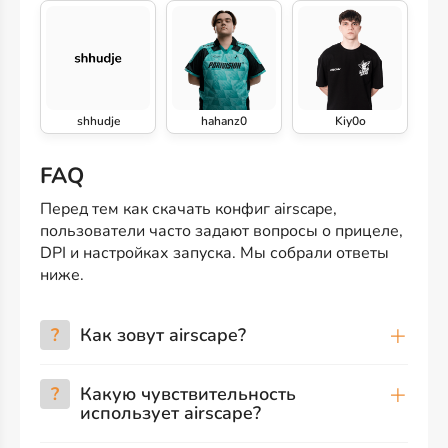
shhudje
hahanz0
Kiy0o
FAQ
Перед тем как скачать конфиг airscape,
пользователи часто задают вопросы о прицеле,
DPI и настройках запуска. Мы собрали ответы
ниже.
?
Как зовут airscape?
?
Какую чувствительность
использует airscape?