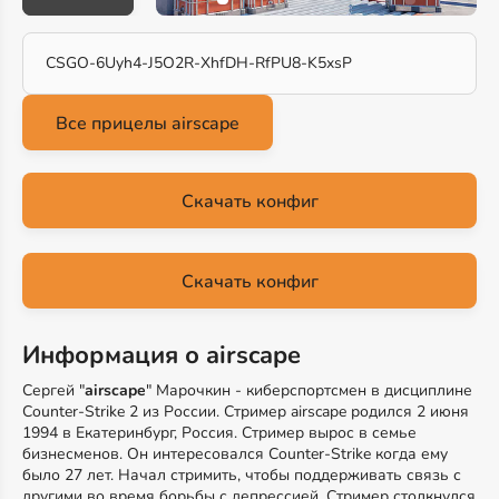
CSGO-6Uyh4-J5O2R-XhfDH-RfPU8-K5xsP
Скачать конфиг
Скачать конфиг
Информация о airscape
Сергей "
airscape
" Марочкин - киберспортсмен в дисциплине
Counter-Strike 2 из России. Стример airscape родился 2 июня
1994 в Екатеринбург, Россия. Стример вырос в семье
бизнесменов. Он интересовался Counter-Strike когда ему
было 27 лет. Начал стримить, чтобы поддерживать связь с
другими во время борьбы с депрессией. Стример столкнулся