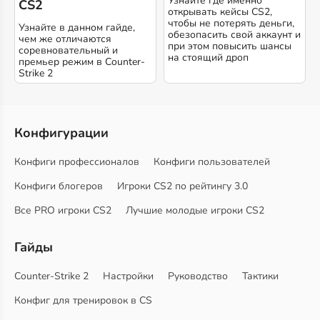
Узнайте где именно
CS2
открывать кейсы CS2,
чтобы не потерять деньги,
Узнайте в данном гайде,
обезопасить свой аккаунт и
чем же отличаются
при этом повысить шансы
соревновательный и
на стоящий дроп
премьер режим в Counter-
Strike 2
Конфигурации
Конфиги профессионалов
Конфиги пользователей
Конфиги блогеров
Игроки CS2 по рейтингу 3.0
Все PRO игроки CS2
Лучшие молодые игроки CS2
Гайды
Counter-Strike 2
Настройки
Руководство
Тактики
Конфиг для тренировок в CS