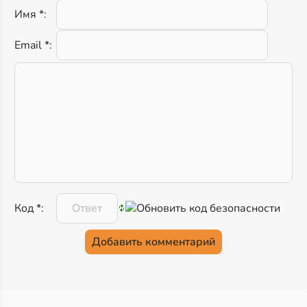
Имя *:
Email *:
Код *: