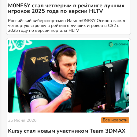
M0NESY стал четверым в рейтинге лучших
игроков 2025 года по версии HLTV
Российский киберспортсмен Илья m0NESY Осипов занял
четвертую строчку в рейтинге лучших игроков в CS2 в
2025 году по версии портала HLTV
Все новости
25 Июня 2026
Kursy стал новым участником Team 3DMAX