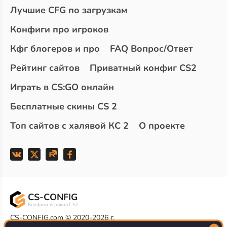
Лучшие CFG по загрузкам
Конфиги про игроков
Кфг блогеров и про
FAQ Вопрос/Ответ
Рейтинг сайтов
Приватный конфиг CS2
Играть в CS:GO онлайн
Бесплатные скины CS 2
Топ сайтов с халявой КС 2
О проекте
CS-CONFIG
Конфиги игроков CS2
CS-CONFIG.com © 2020-2026 г.