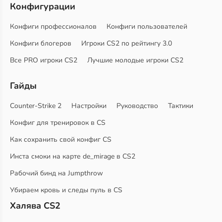
Конфигурации
Конфиги профессионалов
Конфиги пользователей
Конфиги блогеров
Игроки CS2 по рейтингу 3.0
Все PRO игроки CS2
Лучшие молодые игроки CS2
Гайды
Counter-Strike 2
Настройки
Руководство
Тактики
Конфиг для тренировок в CS
Как сохранить свой конфиг CS
Инста смоки на карте de_mirage в CS2
Рабочий бинд на Jumpthrow
Убираем кровь и следы пуль в CS
Халява CS2