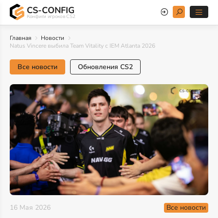
CS-CONFIG
Конфиги игроков CS2
Главная
Новости
Natus Vincere выбила Team Vitality с IEM Atlanta 2026
Все новости
Обновления CS2
Все новости
16 Мая 2026