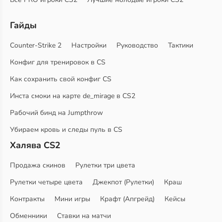
Гайды
Counter-Strike 2
Настройки
Руководство
Тактики
Конфиг для тренировок в CS
Как сохранить свой конфиг CS
Инста смоки на карте de_mirage в CS2
Рабочий бинд на Jumpthrow
Убираем кровь и следы пуль в CS
Халява CS2
Продажа скинов
Рулетки три цвета
Рулетки четыре цвета
Джекпот (Рулетки)
Краш
Контракты
Мини игры
Крафт (Апгрейд)
Кейсы
Обменники
Ставки на матчи