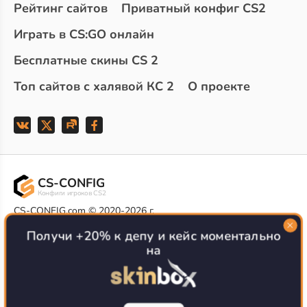
Рейтинг сайтов
Приватный конфиг CS2
Играть в CS:GO онлайн
Бесплатные скины CS 2
Топ сайтов с халявой КС 2
О проекте
CS-CONFIG
Конфиги игроков CS2
CS-CONFIG.com © 2020-2026 г.
Политика конфиденциальности
РЕКЛАМА НА САЙТЕ
Получи +20% к депу и кейс моментально
на
Все доступные варианты размещения
Согласие на обработку данных
О CS-CONFIG.COM