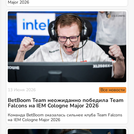
Major 2026
Все новости
13 Июня 2026
BetBoom Team неожиданно победила Team
Falcons на IEM Cologne Major 2026
Команда BetBoom оказалась сильнее клуба Team Falcons
на IEM Cologne Major 2026