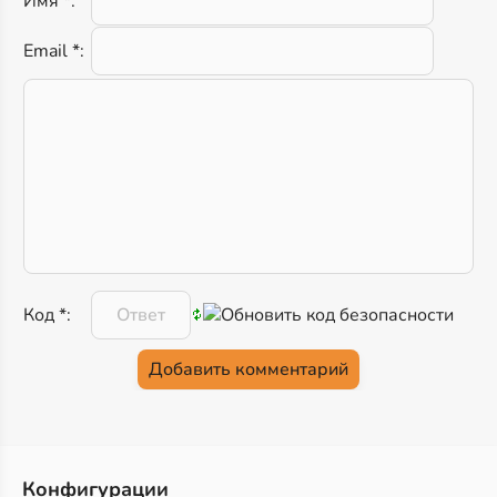
Имя *:
Email *:
Код *:
Конфигурации