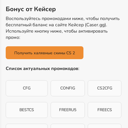
Бонус от Кейсер
Воспользуйтесь промокодами ниже, чтобы получить
бесплатный баланс на сайте Кейсер (Caser.gg).
Используйте кнопку ниже, чтобы активировать
промо:
Получить халявные скины CS 2
Список актуальных промокодов
:
CFG
CONFIG
CS2CFG
BESTCS
FREERU5
FREECS