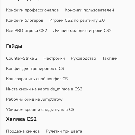
Конфиги профессионалов
Конфиги пользователей
Конфиги блогеров
Игроки CS2 по рейтингу 3.0
Все PRO игроки CS2
Лучшие молодые игроки CS2
Гайды
Counter-Strike 2
Настройки
Руководство
Тактики
Конфиг для тренировок в CS
Как сохранить свой конфиг CS
Инста смоки на карте de_mirage в CS2
Рабочий бинд на Jumpthrow
Убираем кровь и следы пуль в CS
Халява CS2
Продажа скинов
Рулетки три цвета