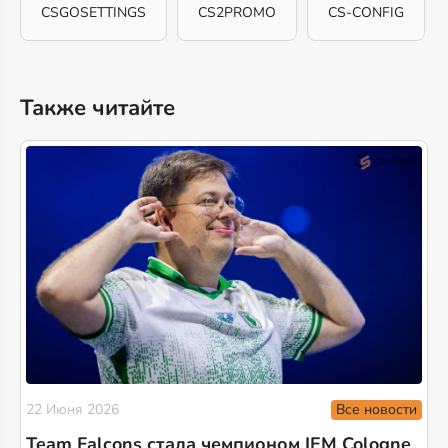
CSGOSETTINGS
CS2PROMO
CS-CONFIG
Также читайте
Все новости
22 Июня 2026
Team Falcons стала чемпионом IEM Cologne