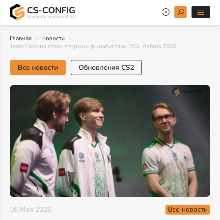
CS-CONFIG
Конфиги игроков CS2
Главная
Новости
Team Falcons стали вторыми финалистами PGL Astana 2026
Все новости
Обновления CS2
Все новости
16 Мая 2026