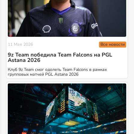
Все новости
11 Мая 2026
9z Team победила Team Falcons на PGL
Astana 2026
Клуб 9z Team смог одолеть Team Falcons в рамках
групповых матчей PGL Astana 2026