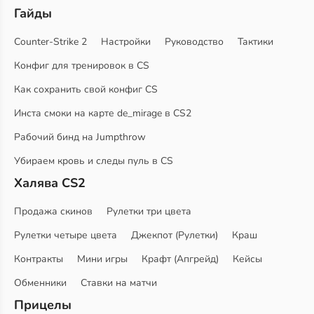
Гайды
Counter-Strike 2
Настройки
Руководство
Тактики
Конфиг для тренировок в CS
Как сохранить свой конфиг CS
Инста смоки на карте de_mirage в CS2
Рабочий бинд на Jumpthrow
Убираем кровь и следы пуль в CS
Халява CS2
Продажа скинов
Рулетки три цвета
Рулетки четыре цвета
Джекпот (Рулетки)
Краш
Контракты
Мини игры
Крафт (Апгрейд)
Кейсы
Обменники
Ставки на матчи
Прицелы