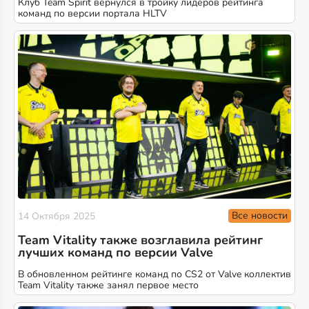
Клуб Team Spirit вернулся в тройку лидеров рейтинга
команд по версии портала HLTV
Все новости
14 Октября 2025
Team Vitality также возглавила рейтинг
лучших команд по версии Valve
В обновленном рейтинге команд по CS2 от Valve коллектив
Team Vitality также занял первое место