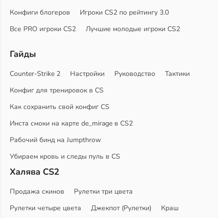
Конфиги блогеров
Игроки CS2 по рейтингу 3.0
Все PRO игроки CS2
Лучшие молодые игроки CS2
Гайды
Counter-Strike 2
Настройки
Руководство
Тактики
Конфиг для тренировок в CS
Как сохранить свой конфиг CS
Инста смоки на карте de_mirage в CS2
Рабочий бинд на Jumpthrow
Убираем кровь и следы пуль в CS
Халява CS2
Продажа скинов
Рулетки три цвета
Рулетки четыре цвета
Джекпот (Рулетки)
Краш