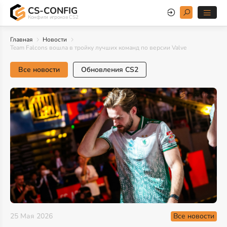
CS-CONFIG
Конфиги игроков CS2
Главная
Новости
Team Falcons вошла в тройку лучших команд по версии Valve
Все новости
Обновления CS2
Все новости
25 Мая 2026