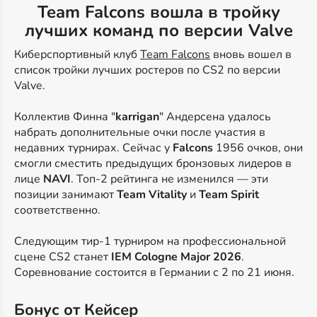
Team Falcons вошла в тройку
лучших команд по версии Valve
Киберспортивный клуб
Team Falcons
вновь вошел в
список тройки лучших ростеров по CS2 по версии
Valve.
Коллектив Финна "
karrigan
" Андерсена удалось
набрать дополнительные очки после участия в
недавних турнирах. Сейчас у
Falcons
1956 очков, они
смогли сместить предыдущих бронзовых лидеров в
лице
NAVI
. Топ-2 рейтинга не изменился — эти
позиции занимают
Team Vitality
и
Team Spirit
соответственно.
Следующим тир-1 турниром на профессиональной
сцене CS2 станет
IEM Cologne Major 2026
.
Соревнование состоится в Германии с 2 по 21 июня.
Бонус от Кейсер