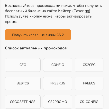
Воспользуйтесь промокодами ниже, чтобы получить
бесплатный баланс на сайте Кейсер (Caser.gg).
Используйте кнопку ниже, чтобы активировать
промо:
Получить халявные скины CS 2
Список актуальных промокодов
:
CFG
CONFIG
CS2CFG
BESTCS
FREERU5
FREECS
CSGOSETTINGS
CS2PROMO
CS-CONFIG