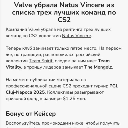
Valve убрала Natus Vincere из
списка трех лучших команд по
CS2
Компания Valve убрала из рейтинга трех лучших
команд по CS2 коллектив
Natus Vincere
.
Теперь клуб занимает только пятое место. На первом
же, по традиции, расположился российский
коллектив
Team Spirit
, следом за ним идет
Team
Vitality
, а троицу лидеров замыкает
The Mongolz
.
На момент публикации материала на
профессиональной сцене CS2 проходит турнир
PGL
Cluj-Napoca 2025
. Коллективы разыгрывают
призовой фонд в размере $1,25 млн.
Бонус от Кейсер
Воспользуйтесь промокодами ниже, чтобы получить