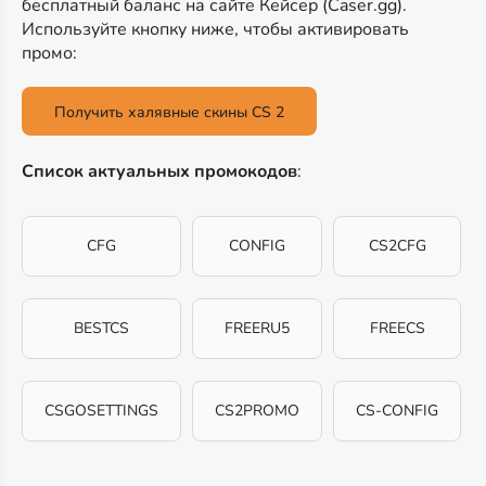
бесплатный баланс на сайте Кейсер (Caser.gg).
Используйте кнопку ниже, чтобы активировать
промо:
Получить халявные скины CS 2
Список актуальных промокодов
:
CFG
CONFIG
CS2CFG
BESTCS
FREERU5
FREECS
CSGOSETTINGS
CS2PROMO
CS-CONFIG