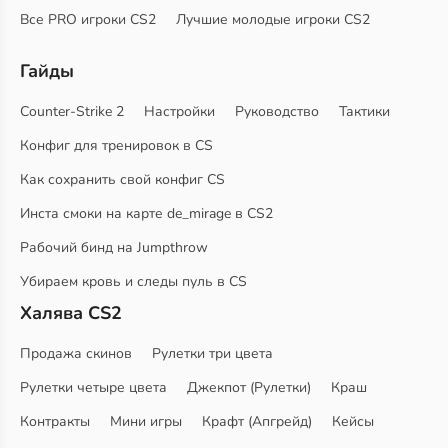
Все PRO игроки CS2
Лучшие молодые игроки CS2
Гайды
Counter-Strike 2
Настройки
Руководство
Тактики
Конфиг для тренировок в CS
Как сохранить свой конфиг CS
Инста смоки на карте de_mirage в CS2
Рабочий бинд на Jumpthrow
Убираем кровь и следы пуль в CS
Халява CS2
Продажа скинов
Рулетки три цвета
Рулетки четыре цвета
Джекпот (Рулетки)
Краш
Контракты
Мини игры
Крафт (Апгрейд)
Кейсы