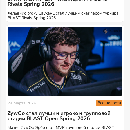
Rivals Spring 2026
Хельвийс broky Сауканц стал лучшим снайпером турнира
BLAST Rivals Spring 2026
Все новости
24 Марта 2026
ZywOo стал лучшим игроком групповой
стадии BLAST Open Spring 2026
Матье ZywOo Эрбо стал MVP групповой стадии BLAST