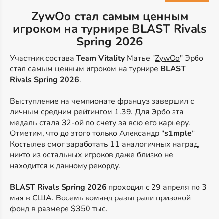
ZywOo стал самым ценным
игроком на турнире BLAST Rivals
Spring 2026
Участник состава
Team Vitality
Матье "
ZywOo
" Эрбо
стал самым ценным игроком на турнире
BLAST
Rivals Spring 2026
.
Выступление на чемпионате француз завершил с
личным средним рейтингом 1.39. Для Эрбо эта
медаль стала 32-ой по счету за всю его карьеру.
Отметим, что до этого только Александр "
s1mple
"
Костылев смог заработать 11 аналогичных наград,
никто из остальных игроков даже близко не
находится к данному рекорду.
BLAST Rivals Spring 2026
проходил c 29 апреля по 3
мая в США. Восемь команд разыграли призовой
фонд в размере $350 тыс.