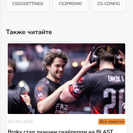
CSGOSETTINGS
CS2PROMO
CS-CONFIG
Также читайте
Все новости
05 Мая 2026
Broky стал лучшим снайпером на BLAST