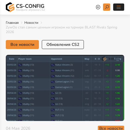
CS-CONFIG
Конфиги игроков CS2
Главная
Новости
ZywOo стал самым ценным игроком на турнире BLAST Rivals Spring
2026
Все новости
Обновления CS2
Все новости
04 Мая 2026