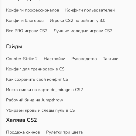
Конфиги профессионалов
Конфиги пользователей
Конфиги блогеров
Игроки CS2 по рейтингу 3.0
Все PRO игроки CS2
Лучшие молодые игроки CS2
Гайды
Counter-Strike 2
Настройки
Руководство
Тактики
Конфиг для тренировок в CS
Как сохранить свой конфиг CS
Инста смоки на карте de_mirage в CS2
Рабочий бинд на Jumpthrow
Убираем кровь и следы пуль в CS
Халява CS2
Продажа скинов
Рулетки три цвета