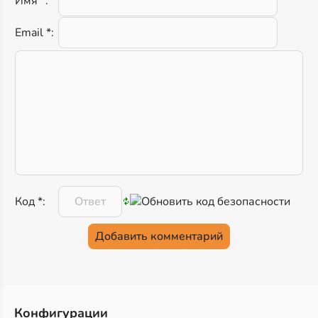
Имя *:
Email *:
Код *:
Конфигурации