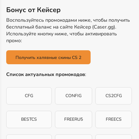
Бонус от Кейсер
Воспользуйтесь промокодами ниже, чтобы получить
бесплатный баланс на сайте Кейсер (Caser.gg).
Используйте кнопку ниже, чтобы активировать
промо:
Получить халявные скины CS 2
Список актуальных промокодов
:
CFG
CONFIG
CS2CFG
BESTCS
FREERU5
FREECS