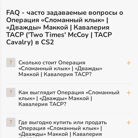
FAQ - часто задаваемые вопросы о
Операция «Сломанный клык» |
«Дважды» Маккой | Кавалерия
TACP ('Two Times' McCoy | TACP
Cavalry) в CS2
?
Сколько стоит Операция
«Сломанный клык» | «Дважды»
Маккой | Кавалерия TACP?
?
Как выглядит Операция «Сломанный
клык» | «Дважды» Маккой |
Кавалерия TACP?
?
Где выгодно купить или продать
Операция «Сломанный клык» |
«Дважды» Маккой | Кавалерия