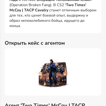
(Operation Broken Fang). В CS2
'Two Times'
McCoy | TACP Cavalry
станет отличным выбором
для тех, кто ценит боевой опыт, выдержку и
образ непоколебимого бойца, идущего до
конца.
Открыть кейс с агентом
Агент 'Two Times' McCoy | TACP