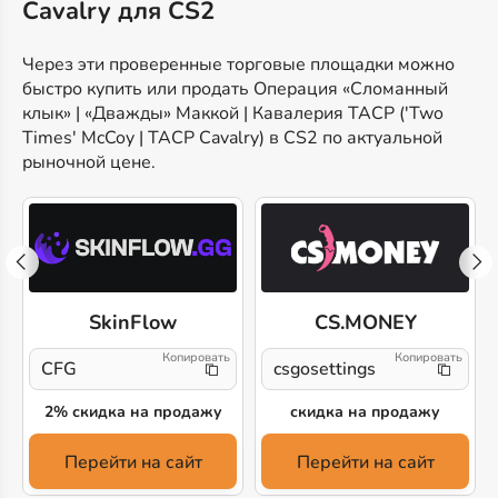
Cavalry для CS2
Через эти проверенные торговые площадки можно
быстро купить или продать Операция «Сломанный
клык» | «Дважды» Маккой | Кавалерия TACP ('Two
Times' McCoy | TACP Cavalry) в CS2 по актуальной
рыночной цене.
SkinFlow
CS.MONEY
CFG
csgosettings
2% скидка на продажу
скидка на продажу
Перейти на сайт
Перейти на сайт