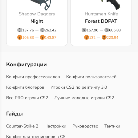
Shadow Daggers
Huntsman Knife
Night
Forest DDPAT
137.76
262.42
157.96
605.83
105.83
143.87
132
223.94
Конфигурации
Конфиги профессионалов
Конфиги пользователей
Конфиги блогеров
Игроки CS2 по рейтингу 3.0
Все PRO игроки CS2
Лучшие молодые игроки CS2
Гайды
Counter-Strike 2
Настройки
Руководство
Тактики
Конфиг для тренировок в CS