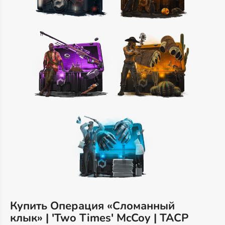
Купить Операция «Сломанный
клык» | 'Two Times' McCoy | TACP