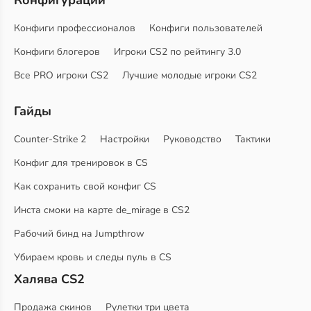
Конфигурации
Конфиги профессионалов
Конфиги пользователей
Конфиги блогеров
Игроки CS2 по рейтингу 3.0
Все PRO игроки CS2
Лучшие молодые игроки CS2
Гайды
Counter-Strike 2
Настройки
Руководство
Тактики
Конфиг для тренировок в CS
Как сохранить свой конфиг CS
Инста смоки на карте de_mirage в CS2
Рабочий бинд на Jumpthrow
Убираем кровь и следы пуль в CS
Халява CS2
Продажа скинов
Рулетки три цвета