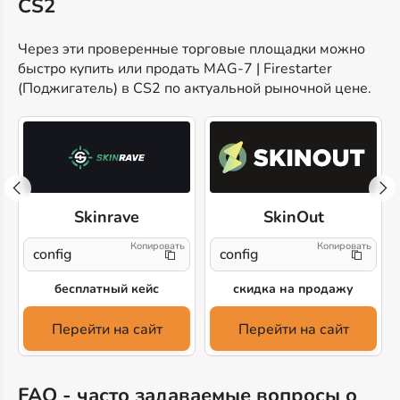
CS2
Через эти проверенные торговые площадки можно
быстро купить или продать MAG-7 | Firestarter
(Поджигатель) в CS2 по актуальной рыночной цене.
Skinrave
SkinOut
!
config
config
бесплатный кейс
скидка на продажу
Перейти на сайт
Перейти на сайт
FAQ - часто задаваемые вопросы о