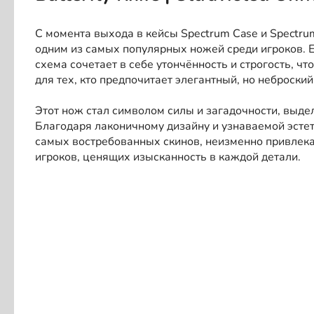
С момента выхода в кейсы Spectrum Case и Spectrum 2 
одним из самых популярных ножей среди игроков. 
схема сочетает в себе утончённость и строгость, ч
для тех, кто предпочитает элегантный, но неброский
Этот нож стал символом силы и загадочности, выде
Благодаря лаконичному дизайну и узнаваемой эстет
самых востребованных скинов, неизменно привлека
игроков, ценящих изысканность в каждой детали.