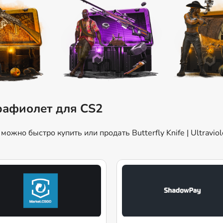
ьтрафиолет для CS2
жно быстро купить или продать Butterfly Knife | Ultravio