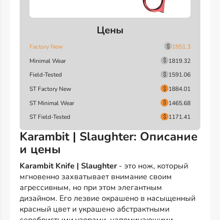
Цены
Factory New
1851.3
Minimal Wear
1819.32
Field-Tested
1591.06
ST Factory New
1884.01
ST Minimal Wear
1465.68
ST Field-Tested
1171.41
Karambit | Slaughter: Описание
и цены
Karambit Knife | Slaughter
- это нож, который
мгновенно захватывает внимание своим
агрессивным, но при этом элегантным
дизайном. Его лезвие окрашено в насыщенный
красный цвет и украшено абстрактными