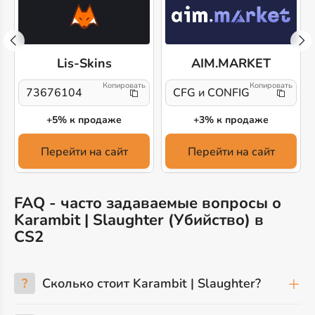
Lis-Skins
AIM.MARKET
73676104
CFG и CONFIG
+5% к продаже
+3% к продаже
Перейти на сайт
Перейти на сайт
FAQ - часто задаваемые вопросы о
Karambit | Slaughter (Убийство) в
CS2
?
Сколько стоит Karambit | Slaughter?