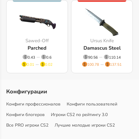
Sawed-Off
Ursus Knife
Parched
Damascus Steel
0.43
0.6
90.56
110.14
0.01
0.02
100.78
137.51
Конфигурации
Конфиги профессионалов
Конфиги пользователей
Конфиги блогеров
Игроки CS2 по рейтингу 3.0
Все PRO игроки CS2
Лучшие молодые игроки CS2