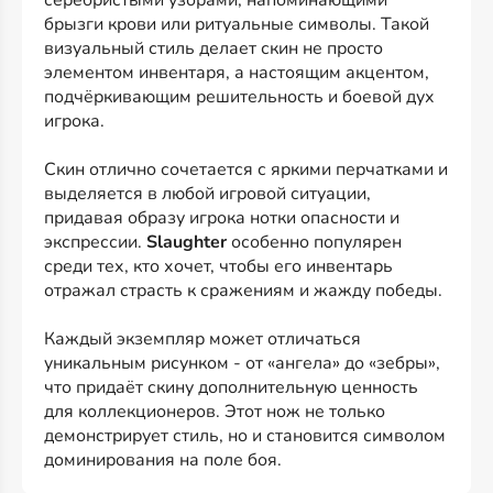
серебристыми узорами, напоминающими
брызги крови или ритуальные символы. Такой
визуальный стиль делает скин не просто
элементом инвентаря, а настоящим акцентом,
подчёркивающим решительность и боевой дух
игрока.
Скин отлично сочетается с яркими перчатками и
выделяется в любой игровой ситуации,
придавая образу игрока нотки опасности и
экспрессии.
Slaughter
особенно популярен
среди тех, кто хочет, чтобы его инвентарь
отражал страсть к сражениям и жажду победы.
Каждый экземпляр может отличаться
уникальным рисунком - от «ангела» до «зебры»,
что придаёт скину дополнительную ценность
для коллекционеров. Этот нож не только
демонстрирует стиль, но и становится символом
доминирования на поле боя.