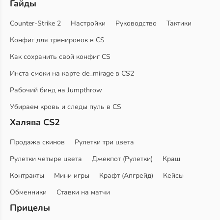
Гайды
Counter-Strike 2
Настройки
Руководство
Тактики
Конфиг для тренировок в CS
Как сохранить свой конфиг CS
Инста смоки на карте de_mirage в CS2
Рабочий бинд на Jumpthrow
Убираем кровь и следы пуль в CS
Халява CS2
Продажа скинов
Рулетки три цвета
Рулетки четыре цвета
Джекпот (Рулетки)
Краш
Контракты
Мини игры
Крафт (Апгрейд)
Кейсы
Обменники
Ставки на матчи
Прицелы