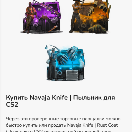
Купить Navaja Knife | Пыльник для
CS2
Через эти проверенные торговые площадки можно
быстро купить или продать Navaja Knife | Rust Coat
(Пыльник) в CS2 по актуальной рыночной цене.