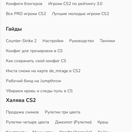
Конфиги блогеров
Игроки CS2 по рейтингу 3.0
Все PRO игроки CS2
Лучшие молодые игроки CS2
Гайды
Counter-Strike 2
Настройки
Руководство
Тактики
Конфиг для тренировок в CS
Как сохранить свой конфиг CS
Инста смоки на карте de_mirage в CS2
Рабочий бинд на Jumpthrow
Убираем кровь и следы пуль в CS
Халява CS2
Продажа скинов
Рулетки три цвета
Рулетки четыре цвета
Джекпот (Рулетки)
Краш