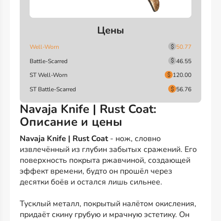
Цены
Well-Worn
50.77
Battle-Scarred
46.55
ST Well-Worn
120.00
ST Battle-Scarred
56.76
Navaja Knife | Rust Coat:
Описание и цены
Navaja Knife | Rust Coat
- нож, словно
извлечённый из глубин забытых сражений. Его
поверхность покрыта ржавчиной, создающей
эффект времени, будто он прошёл через
десятки боёв и остался лишь сильнее.
Тусклый металл, покрытый налётом окисления,
придаёт скину грубую и мрачную эстетику. Он