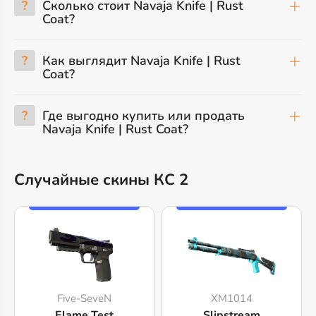
?
Сколько стоит Navaja Knife | Rust
Coat?
?
Как выглядит Navaja Knife | Rust
Coat?
?
Где выгодно купить или продать
Navaja Knife | Rust Coat?
Случайные скины КС 2
Five-SeveN
XM1014
Flame Test
Slipstream