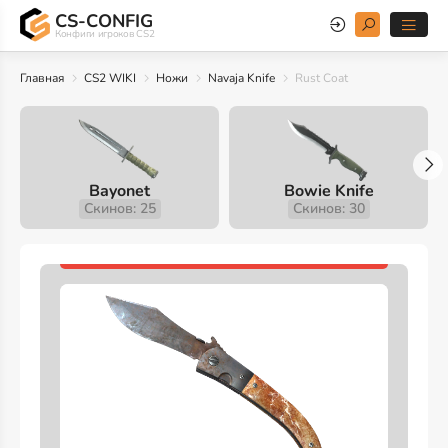
CS-CONFIG
Конфиги игроков CS2
Главная
CS2 WIKI
Ножи
Navaja Knife
Rust Coat
Bayonet
Bowie Knife
Скинов: 25
Скинов: 30