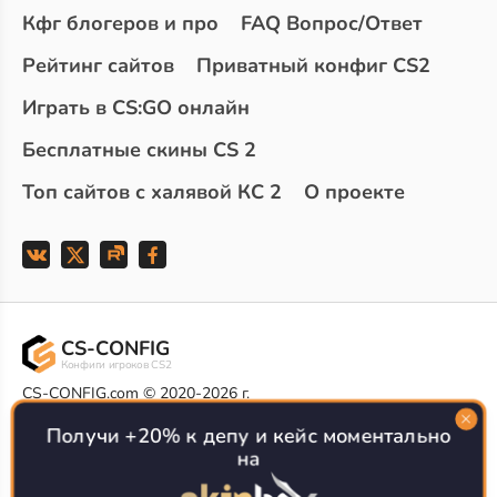
Кфг блогеров и про
FAQ Вопрос/Ответ
Рейтинг сайтов
Приватный конфиг CS2
Играть в CS:GO онлайн
Бесплатные скины CS 2
Топ сайтов с халявой КС 2
О проекте
CS-CONFIG
Конфиги игроков CS2
CS-CONFIG.com © 2020-2026 г.
Политика конфиденциальности
Получи +20% к депу и кейс моментально
РЕКЛАМА НА САЙТЕ
на
Все доступные варианты размещения