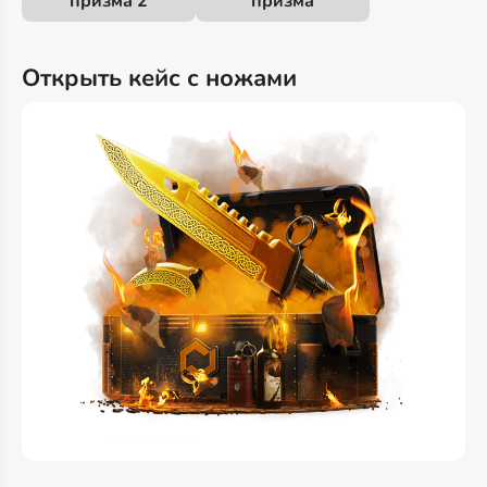
призма 2
призма
Открыть кейс с ножами