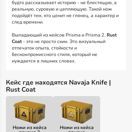
будто рассказывает историю - не блестящую, а
реальную, суровую и цепляющую. Такой нож
подойдёт тем, кто ценит не глянец, а характер и
след времени.
Выпадающий из кейсов Prisma и Prisma 2,
Rust
Coat
- это не просто скин. Это визуальный
отпечаток опыта, стойкости и
бескомпромиссного стиля, который не
нуждается в лишних словах.
Кейс где находятся Navaja Knife |
Rust Coat
Ножи из кейса
Ножи из кейса