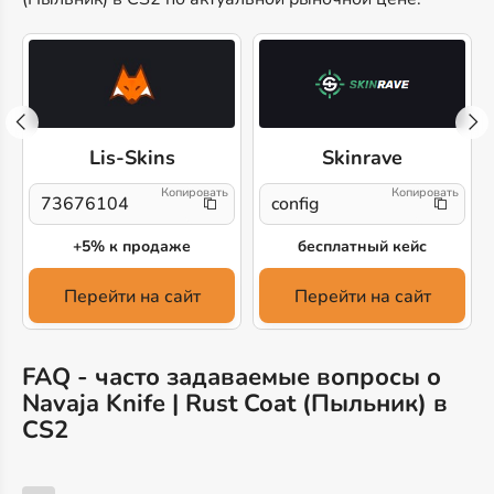
Lis-Skins
Skinrave
73676104
config
+5% к продаже
бесплатный кейс
Перейти на сайт
Перейти на сайт
FAQ - часто задаваемые вопросы о
Navaja Knife | Rust Coat (Пыльник) в
CS2