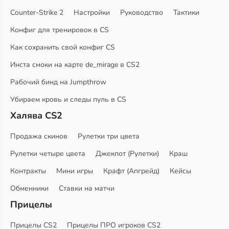
Counter-Strike 2
Настройки
Руководство
Тактики
Конфиг для тренировок в CS
Как сохранить свой конфиг CS
Инста смоки на карте de_mirage в CS2
Рабочий бинд на Jumpthrow
Убираем кровь и следы пуль в CS
Халява CS2
Продажа скинов
Рулетки три цвета
Рулетки четыре цвета
Джекпот (Рулетки)
Краш
Контракты
Мини игры
Крафт (Апгрейд)
Кейсы
Обменники
Ставки на матчи
Прицелы
Прицелы CS2
Прицелы ПРО игроков CS2