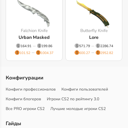
Falchion Knife
Butterfly Knife
Urban Masked
Lore
164.91
199.86
571.79
2286.74
101.52
1004.37
600.27
2952.82
Конфигурации
Конфиги профессионалов
Конфиги пользователей
Конфиги блогеров
Игроки CS2 по рейтингу 3.0
Все PRO игроки CS2
Лучшие молодые игроки CS2
Гайды