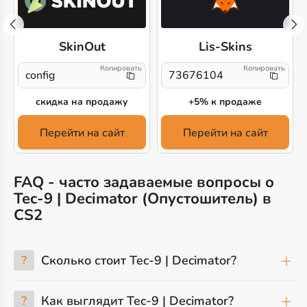
SkinOut
Lis-Skins
config
73676104
скидка на продажу
+5% к продаже
Перейти на сайт
Перейти на сайт
FAQ - часто задаваемые вопросы о
Tec-9 | Decimator (Опустошитель) в
CS2
?
Сколько стоит Tec-9 | Decimator?
?
Как выглядит Tec-9 | Decimator?