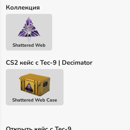
Коллекция
Shattered Web
CS2 кейс c Tec-9 | Decimator
Shattered Web Case
Открыть кейс с Tec-9