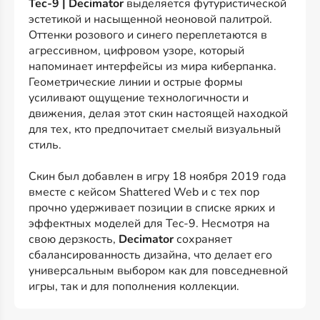
Tec-9 | Decimator
выделяется футуристической
эстетикой и насыщенной неоновой палитрой.
Оттенки розового и синего переплетаются в
агрессивном, цифровом узоре, который
напоминает интерфейсы из мира киберпанка.
Геометрические линии и острые формы
усиливают ощущение технологичности и
движения, делая этот скин настоящей находкой
для тех, кто предпочитает смелый визуальный
стиль.
Скин был добавлен в игру 18 ноября 2019 года
вместе с кейсом Shattered Web и с тех пор
прочно удерживает позиции в списке ярких и
эффектных моделей для Tec-9. Несмотря на
свою дерзкость,
Decimator
сохраняет
сбалансированность дизайна, что делает его
универсальным выбором как для повседневной
игры, так и для пополнения коллекции.