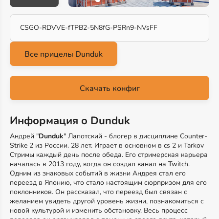
CSGO-RDVVE-fTPB2-5N8fG-PSRn9-NVsFF
Скачать конфиг
Информация о Dunduk
Андрей "
Dunduk
" Лапотский - блогер в дисциплине Counter-
Strike 2 из России. 28 лет. Играет в основном в cs 2 и Tarkov
Стримы каждый день после обеда. Его стримерская карьера
началась в 2013 году, когда он создал канал на Twitch.
Одним из знаковых событий в жизни Андрея стал его
переезд в Японию, что стало настоящим сюрпризом для его
поклонников. Он рассказал, что переезд был связан с
желанием увидеть другой уровень жизни, познакомиться с
новой культурой и изменить обстановку. Весь процесс