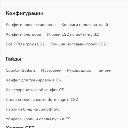
Конфигурации
Конфиги профессионалов
Конфиги пользователей
Конфиги блогеров
Игроки CS2 по рейтингу 3.0
Все PRO игроки CS2
Лучшие молодые игроки CS2
Гайды
Counter-Strike 2
Настройки
Руководство
Тактики
Конфиг для тренировок в CS
Как сохранить свой конфиг CS
Инста смоки на карте de_mirage в CS2
Рабочий бинд на Jumpthrow
Убираем кровь и следы пуль в CS