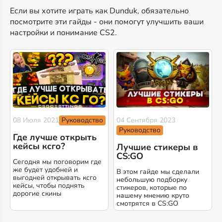
Если вы хотите играть как Dunduk, обязательно
посмотрите эти гайды - они помогут улучшить ваши
настройки и понимание CS2.
Руководство
08 Июля 2021
04 Сентября 2023
Руководство
Где лучше открыть
кейсы ксго?
Лучшие стикеры в
CS:GO
Сегодня мы поговорим где
же будет удобней и
В этом гайде мы сделали
выгодней открывать ксго
небольшую подборку
кейсы, чтобы поднять
стикеров, которые по
дорогие скины
нашему мнению круто
смотрятся в CS:GO