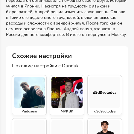
переезда он организовал с помощью своего друга, который
учился в Японии. Несмотря на трудности с языком и
бюрократией, Андрей решил изменить свою жизнь. Однако
в Токио его ждало много трудностей, включая высокие
расходы и сложности с арендой жилья. После того как он
немного освоился в Японии, Андрей понял, что жить в
России для него комфортнее. В итоге он вернулся в Москву.
Схожие настройки
Похожие настройки с Dunduk
Pudgaero
MPKBK
d9d9volodya