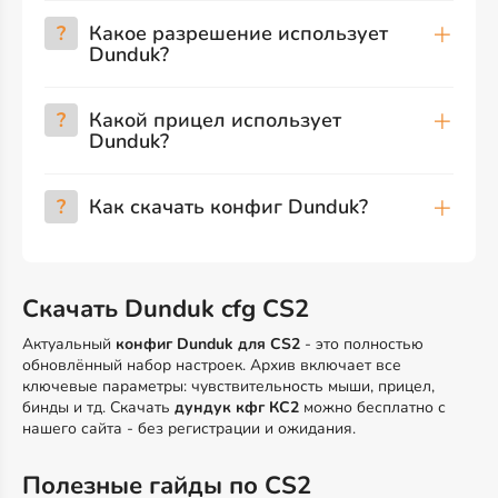
?
Какое разрешение использует
Dunduk?
?
Какой прицел использует
Dunduk?
?
Как скачать конфиг Dunduk?
Скачать Dunduk cfg CS2
Актуальный
конфиг Dunduk для CS2
- это полностью
обновлённый набор настроек. Архив включает все
ключевые параметры: чувствительность мыши, прицел,
бинды и тд. Скачать
дундук кфг КС2
можно бесплатно с
нашего сайта - без регистрации и ожидания.
Полезные гайды по CS2