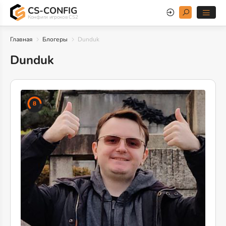
CS-CONFIG
Конфиги игроков CS2
Главная
Блогеры
Dunduk
Dunduk