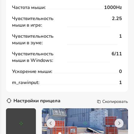
Частота мыши:
1000Hz
Чувствительность
2.25
мыши в игре:
Чувствительность
1
мыши в зуме:
Чувствительность
6/11
мыши в Windows:
Ускорение мыши:
0
m_rawinput:
1
Настройки прицела
Скопировать