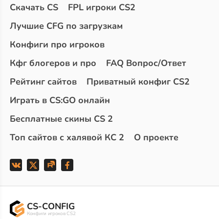
Скачать CS
FPL игроки CS2
Лучшие CFG по загрузкам
Конфиги про игроков
Кфг блогеров и про
FAQ Вопрос/Ответ
Рейтинг сайтов
Приватный конфиг CS2
Играть в CS:GO онлайн
Бесплатные скины CS 2
Топ сайтов с халявой КС 2
О проекте
CS-CONFIG
Конфиги игроков CS2