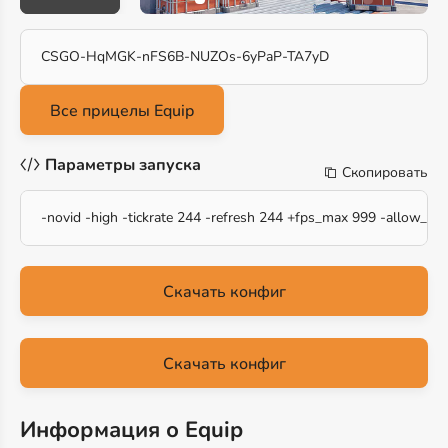
CSGO-HqMGK-nFS6B-NUZOs-6yPaP-TA7yD
Параметры запуска
Скопировать
-novid -high -tickrate 244 -refresh 244 +fps_max 999 -allow_thi
Скачать конфиг
Скачать конфиг
Информация о Equip