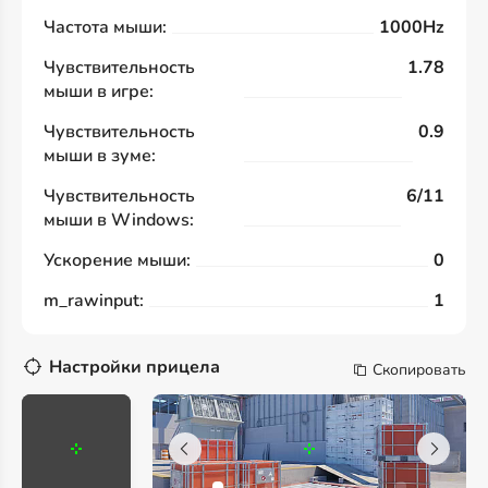
Частота мыши:
1000Hz
Чувствительность
1.78
мыши в игре:
Чувствительность
0.9
мыши в зуме:
Чувствительность
6/11
мыши в Windows:
Ускорение мыши:
0
m_rawinput:
1
Настройки прицела
Скопировать