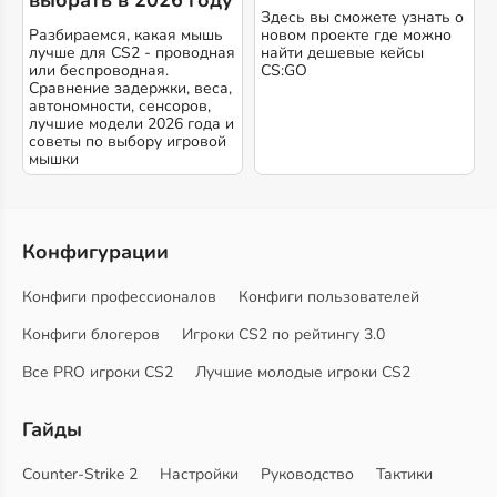
выбрать в 2026 году
Здесь вы сможете узнать о
Разбираемся, какая мышь
новом проекте где можно
лучше для CS2 - проводная
найти дешевые кейсы
или беспроводная.
CS:GO
Сравнение задержки, веса,
автономности, сенсоров,
лучшие модели 2026 года и
советы по выбору игровой
мышки
Конфигурации
Конфиги профессионалов
Конфиги пользователей
Конфиги блогеров
Игроки CS2 по рейтингу 3.0
Все PRO игроки CS2
Лучшие молодые игроки CS2
Гайды
Counter-Strike 2
Настройки
Руководство
Тактики