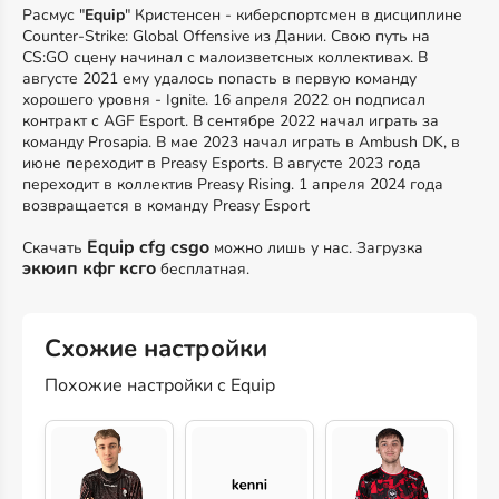
Расмус "
Equip
" Кристенсен - киберспортсмен в дисциплине
Counter-Strike: Global Offensive из Дании. Свою путь на
CS:GO сцену начинал с малоизветсных коллективах. В
августе 2021 ему удалось попасть в первую команду
хорошего уровня - Ignite. 16 апреля 2022 он подписал
контракт с AGF Esport. В сентябре 2022 начал играть за
команду Prosapia. В мае 2023 начал играть в Ambush DK, в
июне переходит в Preasy Esports. В августе 2023 года
переходит в коллектив Preasy Rising. 1 апреля 2024 года
возвращается в команду Preasy Esport
Equip cfg csgo
Скачать
можно лишь у нас. Загрузка
экюип кфг ксго
бесплатная.
Схожие настройки
Похожие настройки с Equip