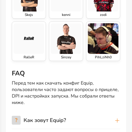
Skejs
kenni
zodi
RalleR
Sinzey
PihLziNh0
FAQ
Перед тем как скачать конфиг Equip,
пользователи часто задают вопросы о прицеле,
DPI и настройках запуска. Мы собрали ответы
ниже.
?
Как зовут Equip?