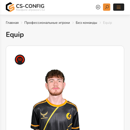
CS-CONFIG
Конфиги игроков CS2
Главная
Профессиональные игроки
Без команды
Equip
Equip