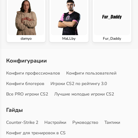
damyo
MaLLby
Fur_Daddy
Конфигурации
Конфиги профессионалов
Конфиги пользователей
Конфиги блогеров
Игроки CS2 по рейтингу 3.0
Все PRO игроки CS2
Лучшие молодые игроки CS2
Гайды
Counter-Strike 2
Настройки
Руководство
Тактики
Конфиг для тренировок в CS