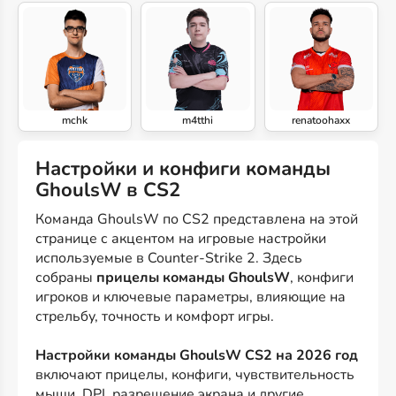
mchk
m4tthi
renatoohaxx
Настройки и конфиги команды
GhoulsW в CS2
Команда GhoulsW по CS2 представлена на этой
странице с акцентом на игровые настройки
используемые в Counter-Strike 2. Здесь
собраны
прицелы команды GhoulsW
, конфиги
игроков и ключевые параметры, влияющие на
стрельбу, точность и комфорт игры.
Настройки команды GhoulsW CS2 на 2026 год
включают прицелы, конфиги, чувствительность
мыши, DPI, разрешение экрана и другие