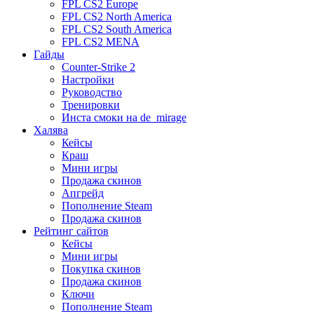
FPL CS2 Europe
FPL CS2 North America
FPL CS2 South America
FPL CS2 MENA
Гайды
Counter-Strike 2
Настройки
Руководство
Тренировки
Инста смоки на de_mirage
Халява
Кейсы
Краш
Мини игры
Продажа скинов
Апгрейд
Пополнение Steam
Продажа скинов
Рейтинг сайтов
Кейсы
Мини игры
Покупка скинов
Продажа скинов
Ключи
Пополнение Steam