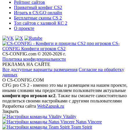
Рейтинг сайтов
Приватный конфиг CS2
Играть в CS:GO онлайн
Бесплатные скины CS 2
Топ сайтов с халявой КС 2
О проекте
CS-
CONFIG
Конфиги игроков CS2
CS-CONFIG.com © 2020-2026 г.
Политика конфиденциальности
РЕКЛАМА НА САЙТЕ
Все доступные варианты размещения
Согласие на обработку
данных
О CS-CONFIG.COM
CFG pro CS 2 - именно это мы и размещаем на нашем проекте,
иными словами мы предоставляем пользователям актуальные
конфиги про игроков кс2
. Также вы сможете самостоятельно
поделиться своими настройками с другими пользователями
Разработка сайта
WebZapusk.ru
Закрыть
Vitality
Natus Vincere
Team Spirit