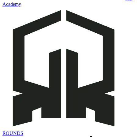
Academy
ROUNDS