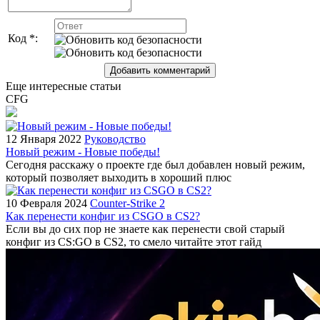
Код *:
Еще интересные статьи
CFG
12 Января 2022
Руководство
Новый режим - Новые победы!
Сегодня расскажу о проекте где был добавлен новый режим,
который позволяет выходить в хороший плюс
10 Февраля 2024
Counter-Strike 2
Как перенести конфиг из CSGO в CS2?
Если вы до сих пор не знаете как перенести свой старый
конфиг из CS:GO в CS2, то смело читайте этот гайд