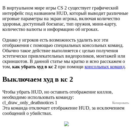
В виртуальном мире игры CS 2 существует графический
интерфейс под названием HUD, который выводит различные
игровые параметры на экран игрока, включая количество
здоровья, доступный боезапас, тип оружия, мини-карту,
количество валюты и информацию об игроках.
Однако у игроков есть возможность удалить все эти
отображения с помощью специальных консольных команд.
Обычно такое действие выполняется с целью получения
эстетически привлекательных видеороликов, монтажей или
скриншотов. В данной статье мы кратко и ясно расскажем о
том,
как убрать худ в кс 2
при помощи
консольных команд
.
Выключаем худ в кс 2
Чтобы убрать HUD, но оставить отображение киллов,
необходимо использовать команду:
cl_draw_only_deathnotices 1
Эта команда отключает отображение HUD, за исключением
сообщений о убийствах.