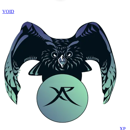
VOID
XP