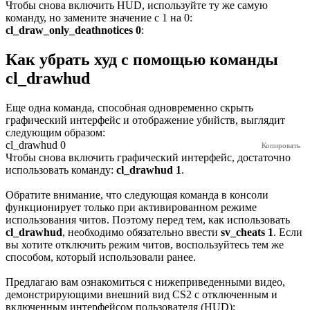
Чтобы снова включить HUD, используйте ту же самую
команду, но замените значение с 1 на 0:
cl_draw_only_deathnotices 0
:
Как убрать худ с помощью команды
cl_drawhud
Еще одна команда, способная одновременно скрыть
графический интерфейс и отображение убийств, выглядит
следующим образом:
cl_drawhud 0
Чтобы снова включить графический интерфейс, достаточно
использовать команду:
cl_drawhud 1
.
Обратите внимание, что следующая команда в консоли
функционирует только при активированном режиме
использования читов. Поэтому перед тем, как использовать
cl_drawhud
, необходимо обязательно ввести
sv_cheats 1
. Если
вы хотите отключить режим читов, воспользуйтесь тем же
способом, который использовали ранее.
Предлагаю вам ознакомиться с нижеприведенными видео,
демонстрирующими внешний вид CS2 с отключенным и
включенным интерфейсом пользователя (HUD):