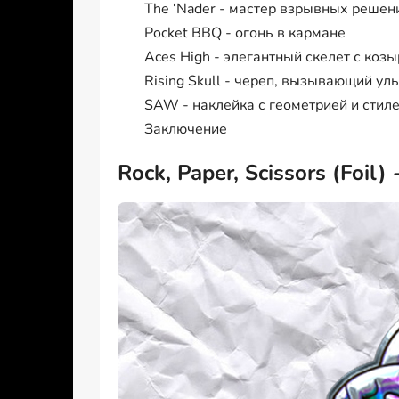
The ‘Nader - мастер взрывных решен
Pocket BBQ - огонь в кармане
Aces High - элегантный скелет с коз
Rising Skull - череп, вызывающий ул
SAW - наклейка с геометрией и стил
Заключение
Rock, Paper, Scissors (Foil