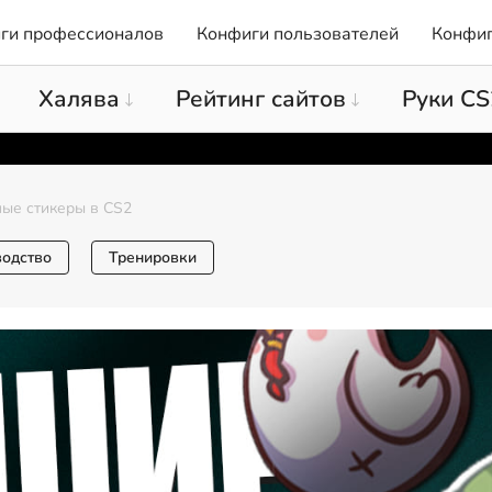
ги профессионалов
Конфиги пользователей
Конфиг
Халява
Рейтинг сайтов
Руки CS
ые стикеры в CS2
водство
Тренировки