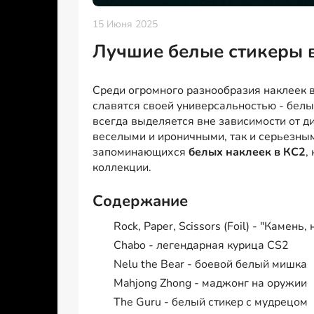
15 Июня 2025
Лучшие белые стикеры 
Среди огромного разнообразия наклеек 
славятся своей универсальностью - белы
всегда выделяется вне зависимости от д
веселыми и ироничными, так и серьезны
запоминающихся
белых наклеек в КС2
,
коллекции.
Содержание
Rock, Paper, Scissors (Foil) - "Камень
Chabo - легендарная курица CS2
Nelu the Bear - боевой белый мишка
Mahjong Zhong - маджонг на оружии
The Guru - белый стикер с мудрецом