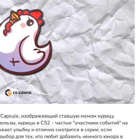
er Capsule, изображающий ставшую мемом курицу.
ользы, курицы в CS2 - частые "участники событий" на
ывает улыбку и отлично смотрится в серии, если
выбор для тех, кто любит добавить немного юмора в