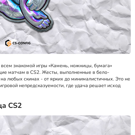
всем знакомой игры «Камень, ножницы, бумага»
ущие матчам в CS2. Жесты, выполненные в бело-
 на любых скинах - от ярких до минималистичных. Это не
 игровой непредсказуемости, где удача решает исход
ца CS2