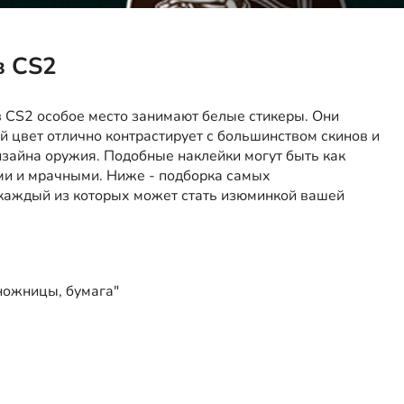
в CS2
в CS2 особое место занимают белые стикеры. Они
й цвет отлично контрастирует с большинством скинов и
изайна оружия. Подобные наклейки могут быть как
ми и мрачными. Ниже - подборка самых
 каждый из которых может стать изюминкой вашей
, ножницы, бумага"