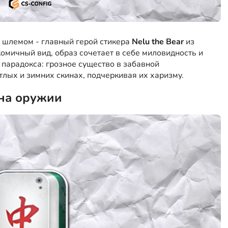
 шлемом - главный герой стикера
Nelu the Bear
из
 комичный вид, образ сочетает в себе миловидность и
 парадокса: грозное существо в забавной
тлых и зимних скинах, подчеркивая их харизму.
 на оружии