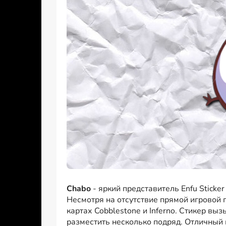
Chabo
- яркий представитель Enfu Stick
Несмотря на отсутствие прямой игровой п
картах Cobblestone и Inferno. Стикер выз
разместить несколько подряд. Отличный 