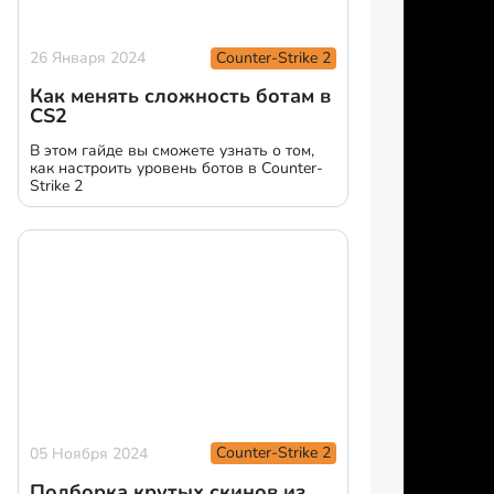
Counter-Strike 2
26 Января 2024
Как менять сложность ботам в
CS2
В этом гайде вы сможете узнать о том,
как настроить уровень ботов в Counter-
Strike 2
Counter-Strike 2
05 Ноября 2024
Подборка крутых скинов из