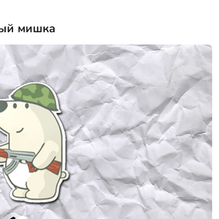
лый мишка