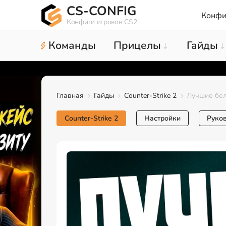
CS-CONFIG
Конфи
Конфиги игроков CS2
Команды
Прицелы
Гайды
Главная
Гайды
Counter-Strike 2
Лучшие бел
Counter-Strike 2
Настройки
Руко