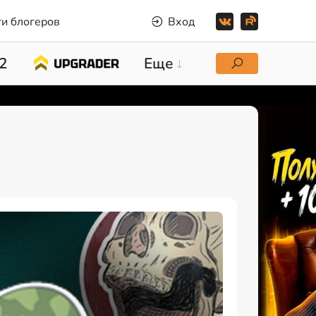
и блогеров
Вход
2
Еще