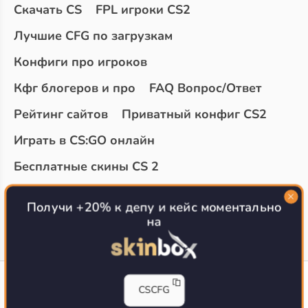
Скачать CS
FPL игроки CS2
Лучшие CFG по загрузкам
Конфиги про игроков
Кфг блогеров и про
FAQ Вопрос/Ответ
Рейтинг сайтов
Приватный конфиг CS2
Играть в CS:GO онлайн
Бесплатные скины CS 2
Топ сайтов с халявой КС 2
О проекте
Получи +20% к депу и кейс моментально
на
CS-CONFIG
CSCFG
Конфиги игроков CS2