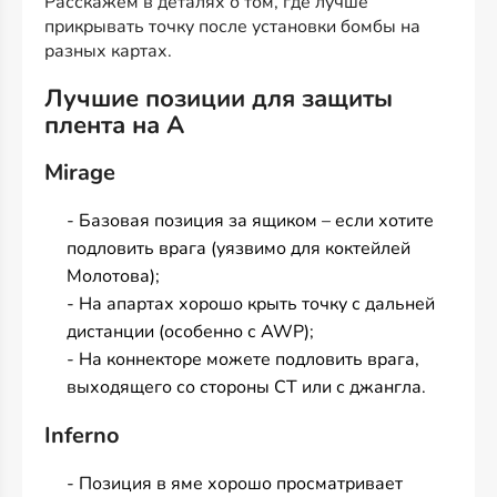
Расскажем в деталях о том, где лучше
прикрывать точку после установки бомбы на
разных картах.
Лучшие позиции для защиты
плента на А
Mirage
- Базовая позиция за ящиком – если хотите
подловить врага (уязвимо для коктейлей
Молотова);
- На апартах хорошо крыть точку с дальней
дистанции (особенно с AWP);
- На коннекторе можете подловить врага,
выходящего со стороны СТ или с джангла.
Inferno
- Позиция в яме хорошо просматривает