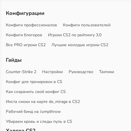
Конфигурации
Конфиги профессионалов
Конфиги пользователей
Конфиги блогеров
Игроки CS2 по рейтингу 3.0
Все PRO игроки CS2
Лучшие молодые игроки CS2
Гайды
Counter-Strike 2
Настройки
Руководство
Тактики
Конфиг для тренировок в CS
Как сохранить свой конфиг CS
Инста смоки на карте de_mirage в CS2
Рабочий бинд на Jumpthrow
Убираем кровь и следы пуль в CS
Халява CS2