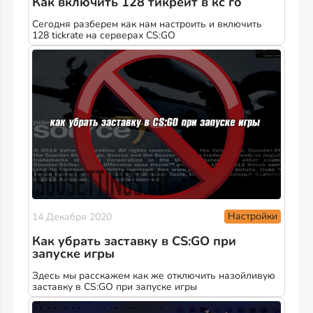
Как включить 128 тикрейт в кс го
Сегодня разберем как нам настроить и включить
128 tickrate на серверах CS:GO
Настройки
14 Декабря 2020
Как убрать заставку в CS:GO при
запуске игры
Здесь мы расскажем как же отключить назойливую
заставку в CS:GO при запуске игры