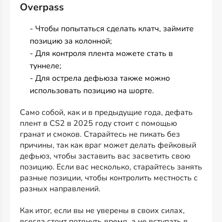
Overpass
- Чтобы попытаться сделать клатч, займите
позицию за колонной;
- Для контроля плента можете стать в
туннеле;
- Для острела дефьюза также можно
использовать позицию на шорте.
Само собой, как и в предыдущие года, дефать
плент в CS2 в 2025 году стоит с помощью
гранат и смоков. Старайтесь не пикать без
причины, так как враг может делать фейковый
дефьюз, чтобы заставить вас засветить свою
позицию. Если вас несколько, старайтесь занять
разные позиции, чтобы контролить местность с
разных направлений.
Как итог, если вы не уверены в своих силах,
всегда стоит потянуть время, а не вступать в