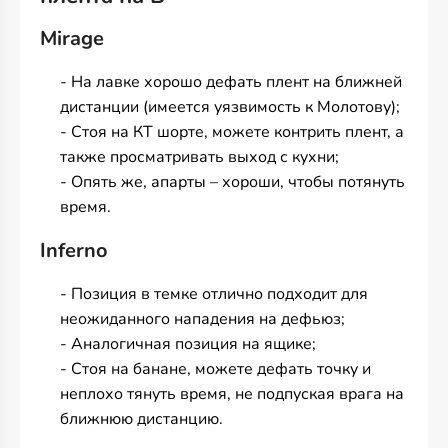
Mirage
- На лавке хорошо дефать плент на ближней
дистанции (имеется уязвимость к Молотову);
- Стоя на КТ шорте, можете контрить плент, а
также просматривать выход с кухни;
- Опять же, апарты – хороши, чтобы потянуть
время.
Inferno
- Позиция в темке отлично подходит для
неожиданного нападения на дефьюз;
- Аналогичная позиция на ящике;
- Стоя на банане, можете дефать точку и
неплохо тянуть время, не подпуская врага на
ближнюю дистанцию.