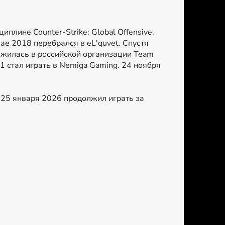
плине Counter-Strike: Global Offensive.
ае 2018 перебрался в eL'quvet. Спустя
олжилась в российской организации Team
21 стал играть в Nemiga Gaming. 24 ноября
 25 января 2026 продолжил играть за