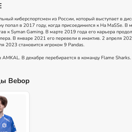
E
ьный киберспортсмен из России, который выступает в дисци
у попал в 2017 году, когда присоединился к Ha MaSSe. В м
став к Syman Gaming. В марте 2019 года его карьера прод
флера. В январе 2021 его перевели в инактив. 2 апреля 20
ля 2023 становится игроком 9 Pandas.
ы AMKAL. В декабре перебирается в команду Flame Sharks.
ды Bebop