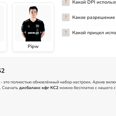
?
Какой DPI использ
?
Какое разрешение
?
Какой прицел исп
Pipw
S2
- это полностью обновлённый набор настроек. Архив вкл
д. Скачать
дисбаланс кфг КС2
можно бесплатно с нашего са