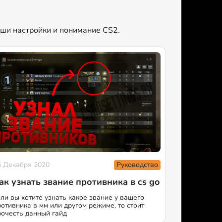
аши настройки и понимание CS2.
Руководство
5 Декабря 2020
ак узнать звание противника в cs go
сли вы хотите узнать какое звание у вашего
ротивника в мм или другом режиме, то стоит
рочесть данный гайд