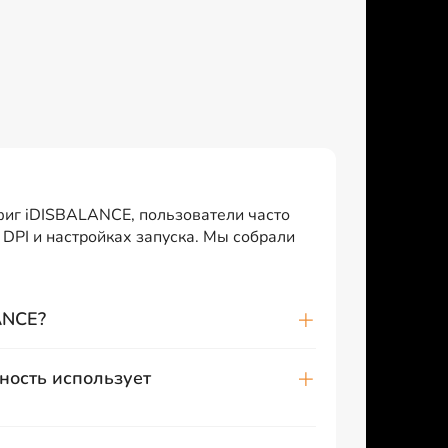
фиг iDISBALANCE, пользователи часто
 DPI и настройках запуска. Мы собрали
ANCE?
ность использует