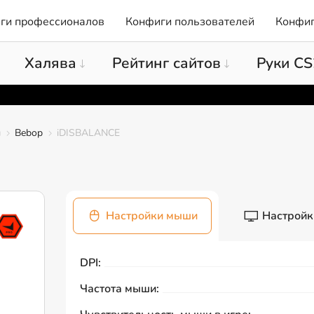
ги профессионалов
Конфиги пользователей
Конфиг
Халява
Рейтинг сайтов
Руки CS
ы
Bebop
iDISBALANCE
Настройки мыши
Настройк
DPI:
Частота мыши: