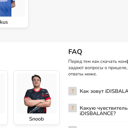
1kus
FAQ
Перед тем как скачать кон
задают вопросы о прицеле,
ответы ниже.
?
Как зовут iDISBAL
?
Какую чувствитель
iDISBALANCE?
Snoob