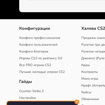
Конфигурации
Халява CS
Конфиги профессионалов
Продажа скин
Конфиги пользователей
Рулетки три цв
Конфиги блогеров
Рулетки четыр
Игроки CS2 по рейтингу 3.0
Джекпот (Руле
Все PRO игроки CS2
Краш
Лучшие молодые игроки CS2
Контракты
Мини игры
Гайды
Крафт (Апгрей
Counter-Strike 2
Кейсы
Настройки
Обменники
Руководство