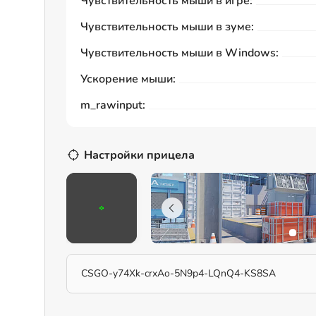
Чувствительность мыши в игре:
Чувствительность мыши в зуме:
Чувствительность мыши в Windows:
Ускорение мыши:
m_rawinput:
Настройки прицела
CSGO-y74Xk-crxAo-5N9p4-LQnQ4-KS8SA