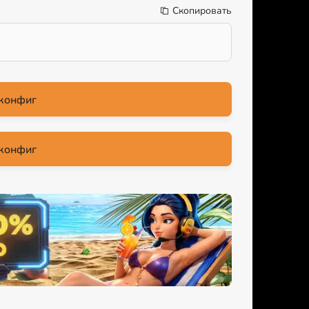
Скопировать
конфиг
конфиг