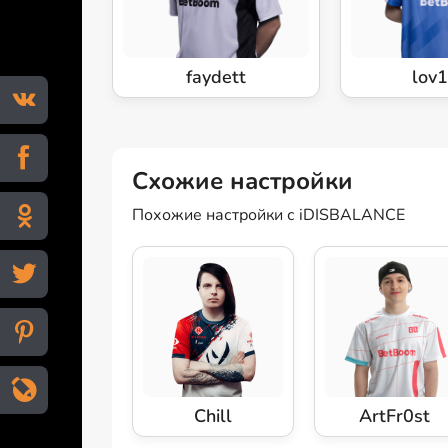
faydett
lov
Схожие настройки
Похожие настройки с iDISBALANCE
Chill
ArtFr0st