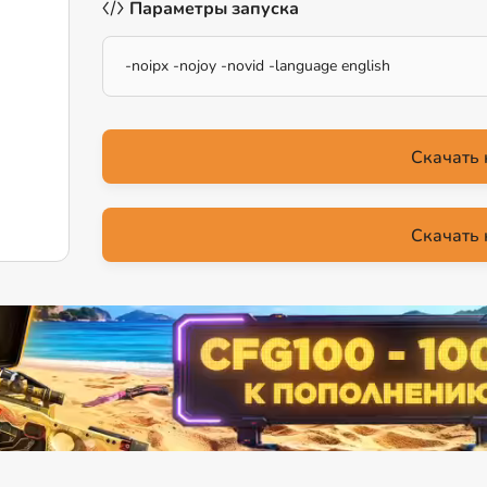
Параметры запуска
-noipx -nojoy -novid -language english
Скачать 
Скачать 