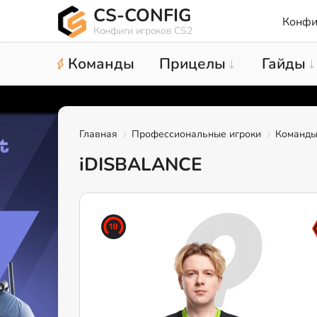
CS-CONFIG
Конфи
Конфиги игроков CS2
Команды
Прицелы
Гайды
Главная
Профессиональные игроки
Команд
iDISBALANCE