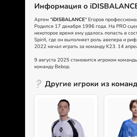
Информация о iDISBALANC
Артем "
iDISBALANCE
" Егоров профессионал
Родился 17 декабря 1996 года. На PRO сцен
некоторое время ему удалось попасть в со
Spirit, где он выполняет роль авепера и ри
2022 начал играть за команду K23. 14 апре
9 августа 2025 становится игроком команд
команду Bebop.
Другие игроки из коман