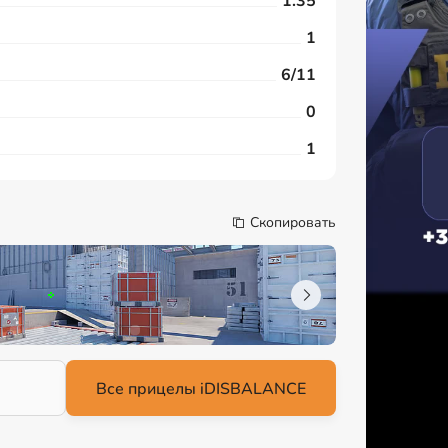
1.35
1
6/11
0
1
Скопировать