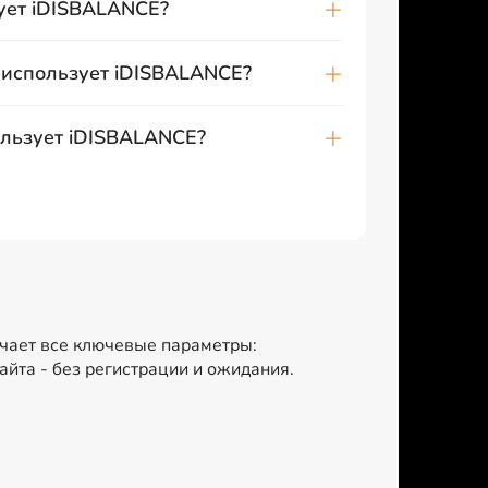
ует iDISBALANCE?
 использует iDISBALANCE?
ользует iDISBALANCE?
ючает все ключевые параметры:
йта - без регистрации и ожидания.