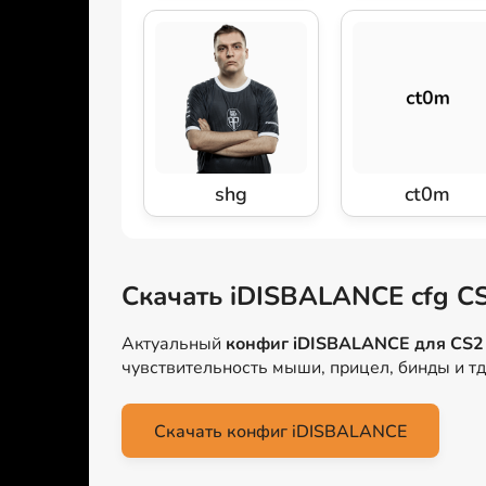
shg
ct0m
Скачать iDISBALANCE cfg C
Актуальный
конфиг iDISBALANCE для CS2
чувствительность мыши, прицел, бинды и т
Скачать конфиг iDISBALANCE