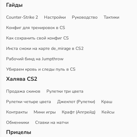
Гайды
Counter-Strike 2
Настройки
Руководство
Тактики
Конфиг для тренировок в CS
Как сохранить свой конфиг CS
Инста смоки на карте de_mirage в CS2
Рабочий бинд на Jumpthrow
Убираем кровь и следы пуль в CS
Халява CS2
Продажа скинов
Рулетки три цвета
Рулетки четыре цвета
Джекпот (Рулетки)
Краш
Контракты
Мини игры
Крафт (Апгрейд)
Кейсы
Обменники
Ставки на матчи
Прицелы