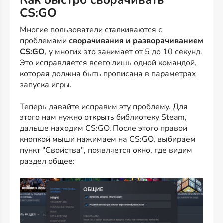
Как быстро сворачивать
CS:GO
Многие пользователи сталкиваются с
проблемами
сворачивания и разворачиванием
CS:GO
, у многих это занимает от 5 до 10 секунд.
Это исправляется всего лишь одной командой,
которая должна быть прописана в параметрах
запуска игры.
Теперь давайте исправим эту проблему. Для
этого нам нужно открыть библиотеку Steam,
дальше находим CS:GO. После этого правой
кнопкой мыши нажимаем на CS:GO, выбираем
пункт "Свойства", появляется окно, где видим
раздел общее: