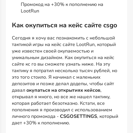
Промокод на +30% к пополнению на
LootRun
Как окупиться на кейс сайте csgo
Сегодня я хочу вас познакомить с небольшой
тактикой игры на кейс сайте LootRun, который
уже известен своей окупаемостью и
уникальным дизайном. Как окупиться на кейс
сайте кс го вы сможете узнать ниже. На эту
тактику я потратил несколько тысяч рублей, но
это того стоило. Я начинал с маленьких
депозитов и позже делал додепы, чтобы сайт
давал
окупаться на открытиях кейсов
,
открывал я много, но все же нашел тактику,
которая работает безотказно. Кстати, все
пополнения я производил с использованием
личного промокода -
CSGOSETTINGS
, который
дает +30% к пополнению.