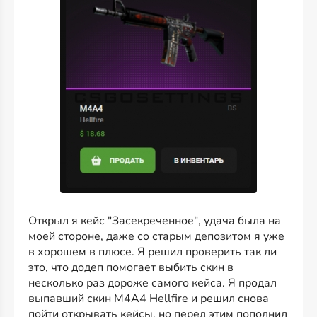
Открыл я кейс "Засекреченное", удача была на
моей стороне, даже со старым депозитом я уже
в хорошем в плюсе. Я решил проверить так ли
это, что додеп помогает выбить скин в
несколько раз дороже самого кейса. Я продал
выпавший скин M4A4 Hellfire и решил снова
пойти открывать кейсы, но перед этим пополнил