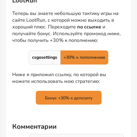
LootRun
Теперь вы знаете небольшую тактику игры на
сайте LootRun, с которой можно выходить в
хороший плюс. Переходите
по ссылке
и
получайте бонус. Используйте промокод ниже,
чтобы получить +30% к пополнению:
csgosettings
+30% к пополнению
Ниже я приложил ссылку, по которой вы
можете использовать мою стратегию:
Бонус +30% к депозиту
Комментарии