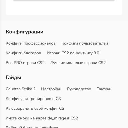
Конфигурации
Конфиги профессионалов
Конфиги пользователей
Конфиги блогеров
Игроки CS2 по рейтингу 3.0
Все PRO игроки CS2
Лучшие молодые игроки CS2
Гайды
Counter-Strike 2
Настройки
Руководство
Тактики
Конфиг для тренировок в CS
Как сохранить свой конфиг CS
Инста смоки на карте de_mirage в CS2
Рабочий бинд на Jumpthrow