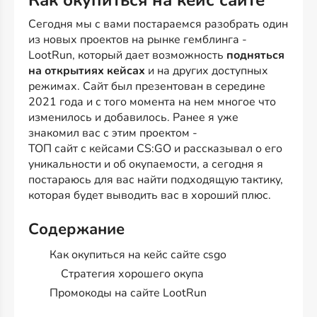
Как окупиться на кейс сайте
Сегодня мы с вами постараемся разобрать один
из новых проектов на рынке гемблинга -
LootRun, который дает возможность
подняться
на открытиях кейсах
и на других доступных
режимах. Сайт был презентован в середине
2021 года и с того момента на нем многое что
изменилось и добавилось. Ранее я уже
знакомил вас с этим проектом -
ТОП сайт с кейсами CS:GO
и рассказывал о его
уникальности и об окупаемости, а сегодня я
постараюсь для вас найти подходящую тактику,
которая будет выводить вас в хороший плюс.
Содержание
Как окупиться на кейс сайте csgo
Стратегия хорошего окупа
Промокоды на сайте LootRun