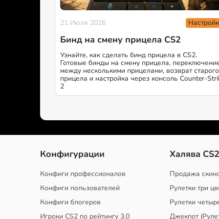
Настройк
21 Июля 2026
Бинд на смену прицела CS2
Узнайте, как сделать бинд прицела в CS2.
Готовые бинды на смену прицела, переключени
между несколькими прицелами, возврат старого
прицела и настройка через консоль Counter-Stri
2
Конфигурации
Халява CS
Конфиги профессионалов
Продажа скин
Конфиги пользователей
Рулетки три цв
Конфиги блогеров
Рулетки четыр
Игроки CS2 по рейтингу 3.0
Джекпот (Руле