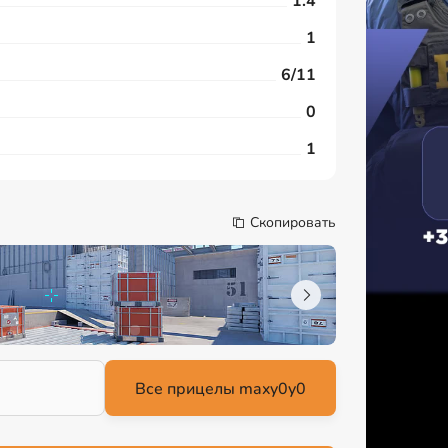
1.4
1
6/11
0
1
Скопировать