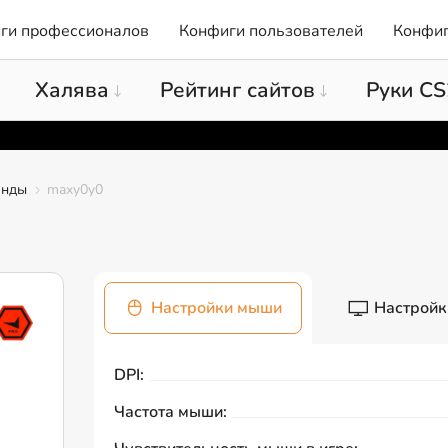
ги профессионалов
Конфиги пользователей
Конфиг
Халява
Рейтинг сайтов
Руки CS
анды
maxy0y0
Настройки мыши
Настройк
DPI:
Частота мыши: