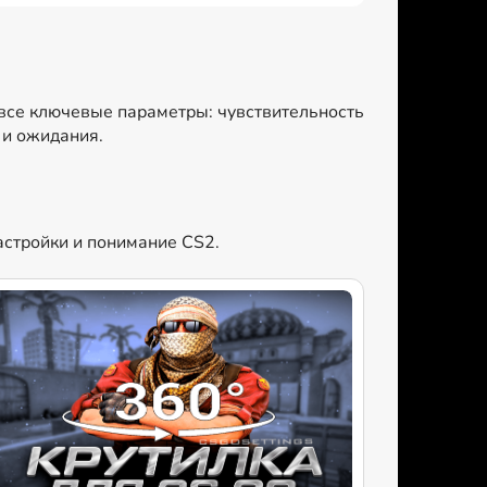
 все ключевые параметры: чувствительность
 и ожидания.
астройки и понимание CS2.