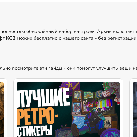
 полностью обновлённый набор настроек. Архив включает
фг КС2
можно бесплатно с нашего сайта - без регистрации
ельно посмотрите эти гайды - они помогут улучшить ваши н