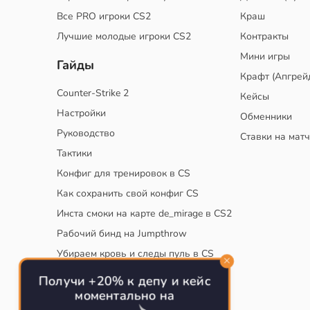
Все PRO игроки CS2
Краш
Лучшие молодые игроки CS2
Контракты
Мини игры
Гайды
Крафт (Апгрей
Counter-Strike 2
Кейсы
Настройки
Обменники
Руководство
Ставки на мат
Тактики
Конфиг для тренировок в CS
Как сохранить свой конфиг CS
Инста смоки на карте de_mirage в CS2
Рабочий бинд на Jumpthrow
Убираем кровь и следы пуль в CS
Получи +20% к депу и кейс
моментально на