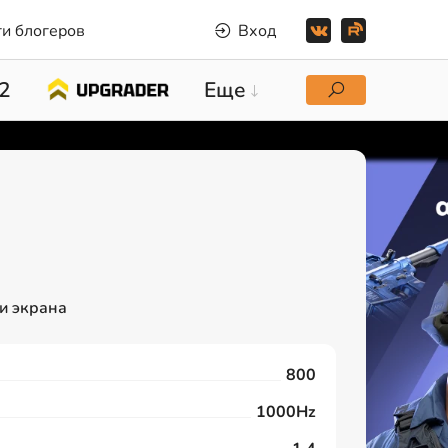
и блогеров
Вход
2
Еще
и экрана
800
1000Hz