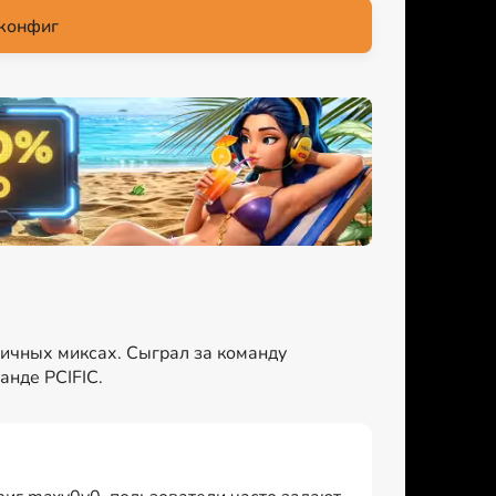
конфиг
личных миксах. Сыграл за команду
анде PCIFIC.