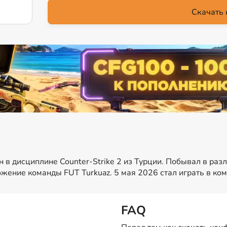
Скачать 
н в дисциплине Counter-Strike 2 из Турции. Побывал в раз
жение команды FUT Turkuaz. 5 мая 2026 стал играть в ком
FAQ