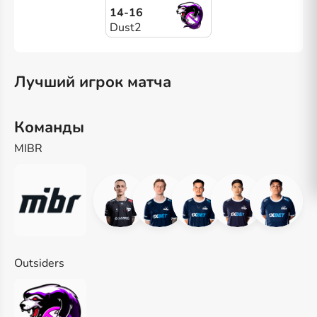
14-16
Dust2
Лучший игрок матча
Команды
MIBR
Outsiders