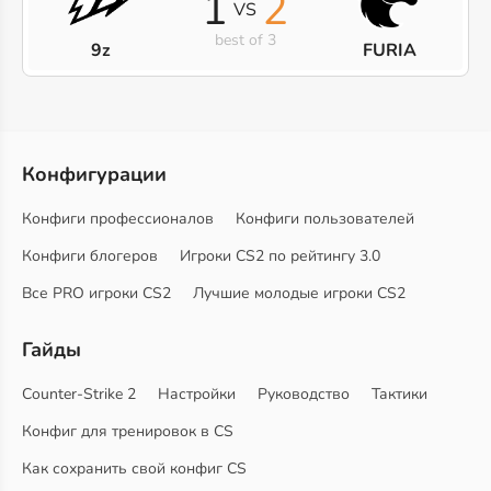
1
2
VS
best of 3
9z
FURIA
Конфигурации
Конфиги профессионалов
Конфиги пользователей
Конфиги блогеров
Игроки CS2 по рейтингу 3.0
Все PRO игроки CS2
Лучшие молодые игроки CS2
Гайды
Counter-Strike 2
Настройки
Руководство
Тактики
Конфиг для тренировок в CS
Как сохранить свой конфиг CS