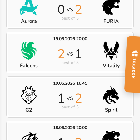
0
2
VS
best of 3
Aurora
FURIA
19.06.2026 20:00
2
1
VS
best of 3
Falcons
Vitality
19.06.2026 16:45
1
2
VS
best of 3
G2
Spirit
18.06.2026 20:00