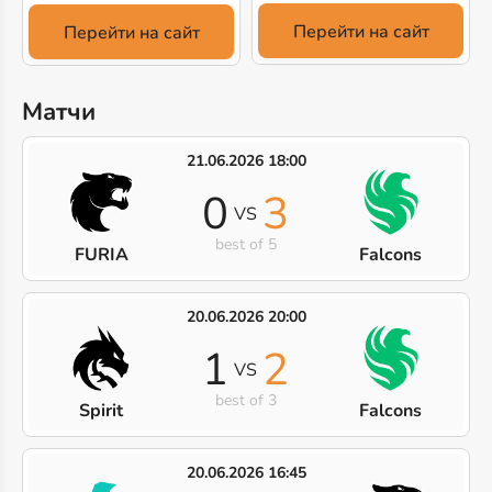
Перейти на сайт
Перейти на сайт
Матчи
21.06.2026 18:00
0
3
VS
best of 5
FURIA
Falcons
20.06.2026 20:00
1
2
VS
best of 3
Spirit
Falcons
20.06.2026 16:45