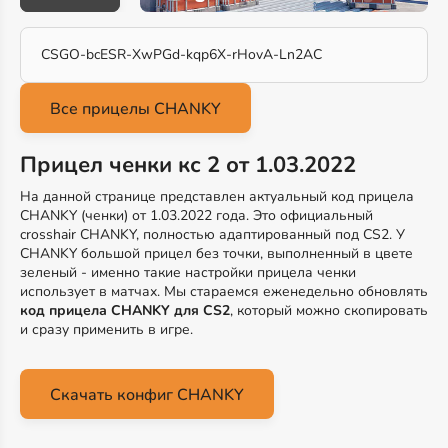
CSGO-bcESR-XwPGd-kqp6X-rHovA-Ln2AC
Прицел ченки кс 2 от 1.03.2022
На данной странице представлен актуальный код прицела
CHANKY (ченки) от 1.03.2022 года. Это официальный
crosshair CHANKY, полностью адаптированный под CS2. У
CHANKY большой прицел без точки, выполненный в цвете
зеленый - именно такие настройки прицела ченки
использует в матчах. Мы стараемся еженедельно обновлять
код прицела CHANKY для CS2
, который можно скопировать
и сразу применить в игре.
Скачать конфиг CHANKY