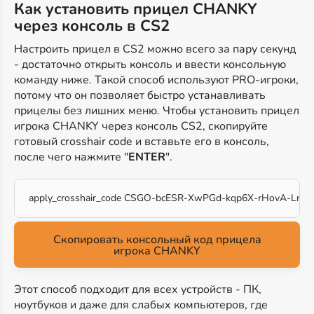
Как установить прицел CHANKY
через консоль в CS2
Настроить прицел в CS2 можно всего за пару секунд
- достаточно открыть консоль и ввести консольную
команду ниже. Такой способ используют PRO-игроки,
потому что он позволяет быстро устанавливать
прицелы без лишних меню. Чтобы установить прицел
игрока CHANKY через консоль CS2, скопируйте
готовый crosshair code и вставьте его в консоль,
после чего нажмите "
ENTER
".
apply_crosshair_code CSGO-bcESR-XwPGd-kqp6X-rHovA-Ln2
Скопировать консольный код прицела
игрока CHANKY
Этот способ подходит для всех устройств - ПК,
ноутбуков и даже для слабых компьютеров, где