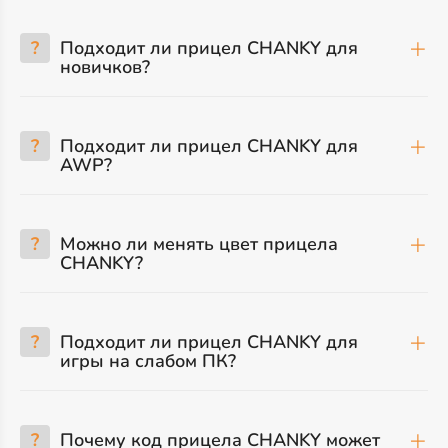
?
Подходит ли прицел CHANKY для
новичков?
?
Подходит ли прицел CHANKY для
AWP?
?
Можно ли менять цвет прицела
CHANKY?
?
Подходит ли прицел CHANKY для
игры на слабом ПК?
?
Почему код прицела CHANKY может