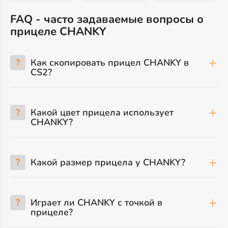
FAQ - часто задаваемые вопросы о
прицеле CHANKY
?
Как скопировать прицел CHANKY в
CS2?
?
Какой цвет прицела использует
CHANKY?
?
Какой размер прицела у CHANKY?
?
Играет ли CHANKY с точкой в
прицеле?