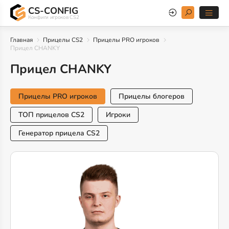
CS-CONFIG
Конфиги игроков CS2
Главная
Прицелы CS2
Прицелы PRO игроков
Прицел CHANKY
Прицел CHANKY
Прицелы PRO игроков
Прицелы блогеров
ТОП прицелов CS2
Игроки
Генератор прицела CS2