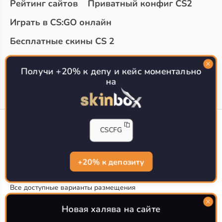
Рейтинг сайтов
Приватный конфиг CS2
Играть в CS:GO онлайн
Бесплатные скины CS 2
Топ сайтов с халявой КС 2
О проекте
Получи +20% к депу и кейс моментально
на
CS-CONFIG
CSCFG
Конфиги игроков CS2
CS-CONFIG.com © 2020-2026 г.
Политика конфиденциальности
+20% к депозиту
РЕКЛАМА НА САЙТЕ
Все доступные варианты размещения
Согласие на обработку данных
О CS-CONFIG.COM
Новая халява на сайте