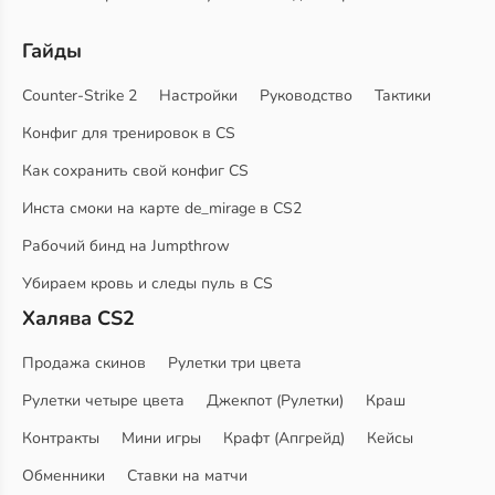
Гайды
Counter-Strike 2
Настройки
Руководство
Тактики
Конфиг для тренировок в CS
Как сохранить свой конфиг CS
Инста смоки на карте de_mirage в CS2
Рабочий бинд на Jumpthrow
Убираем кровь и следы пуль в CS
Халява CS2
Продажа скинов
Рулетки три цвета
Рулетки четыре цвета
Джекпот (Рулетки)
Краш
Контракты
Мини игры
Крафт (Апгрейд)
Кейсы
Обменники
Ставки на матчи