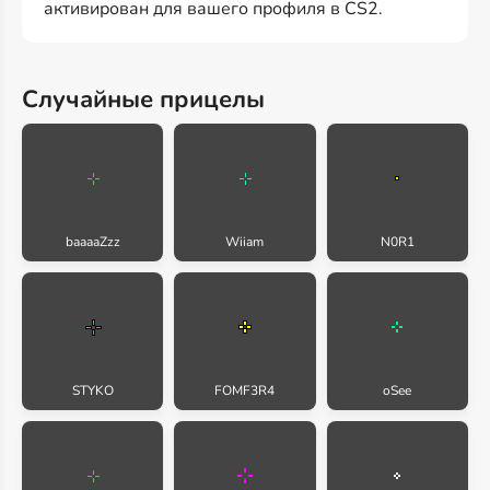
активирован для вашего профиля в CS2.
Случайные прицелы
baaaaZzz
Wiiam
N0R1
STYKO
FOMF3R4
oSee