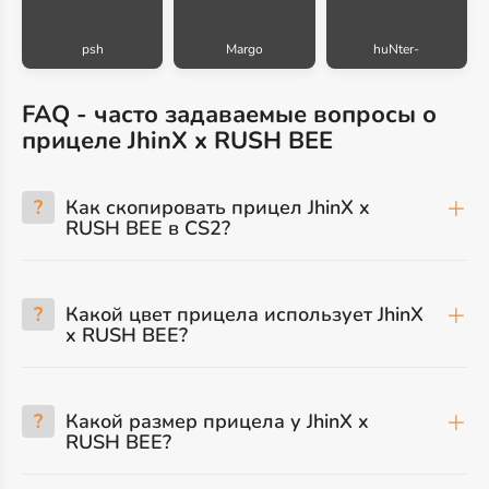
psh
Margo
huNter-
FAQ - часто задаваемые вопросы о
прицеле JhinX x RUSH BEE
?
Как скопировать прицел JhinX x
RUSH BEE в CS2?
?
Какой цвет прицела использует JhinX
x RUSH BEE?
?
Какой размер прицела у JhinX x
RUSH BEE?