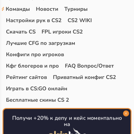
Команды
Новости
Турниры
Настройки рук в CS2
CS2 WIKI
Скачать CS
FPL игроки CS2
Лучшие CFG по загрузкам
Конфиги про игроков
Кфг блогеров и про
FAQ Вопрос/Ответ
Рейтинг сайтов
Приватный конфиг CS2
Играть в CS:GO онлайн
Бесплатные скины CS 2
Топ сайтов с халявой КС 2
О проекте
Получи +20% к депу и кейс моментально
на