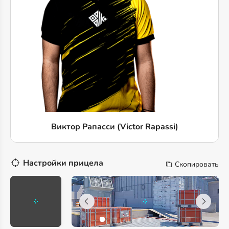
Виктор Рапасси (Victor Rapassi)
Настройки прицела
Скопировать