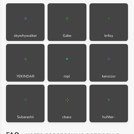
skywhywalker
Gabe
kr4sy
YEKINDAR
nipl
kensizor
Subarashii
cbass
huNter-