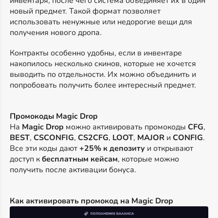
инвентаря, после чего система объединяет их в один
новый предмет. Такой формат позволяет
использовать ненужные или недорогие вещи для
получения нового дропа.
Контракты особенно удобны, если в инвентаре
накопилось несколько скинов, которые не хочется
выводить по отдельности. Их можно объединить и
попробовать получить более интересный предмет.
Промокоды Magic Drop
На
Magic Drop
можно активировать промокоды
CFG
,
BEST
,
CSCONFIG
,
CS2CFG
,
LOOT
,
MAJOR
и
CONFIG
.
Все эти коды дают
+25% к депозиту
и открывают
доступ к
бесплатным кейсам
, которые можно
получить после активации бонуса.
Как активировать промокод на Magic Drop