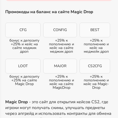
Промокоды на баланс на сайте Magic Drop
CFG
CONFIG
BEST
бонус к депозиту
+25% к
+25% к
+25% и кейс на
пополнению и
пополнению и
сайте мэджик
кейс на сайте
кейс на
дроп
меджик дроп
меджейк дроп
LOOT
MAJOR
CS2CFG
бонус к депозиту
+25% к
+25% к
+25% на сайте
пополнению и
пополнению и
Magic Drop
кейс на сайте
кейс на Magic-
MagicDrop
Drop
Magic Drop
- это сайт для открытия кейсов CS2, где
игроки могут получать скины, улучшать предметы
через апгрейд и использовать контракты для обмена