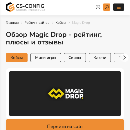
CS-CONFIG
Конфиги игроков CS2
Главная
Рейтинг сайтов
Кейсы
Magic Drop
Обзор Magic Drop - рейтинг,
плюсы и отзывы
Кейсы
Мини игры
Скины
Ключи
Попо
Перейти на сайт