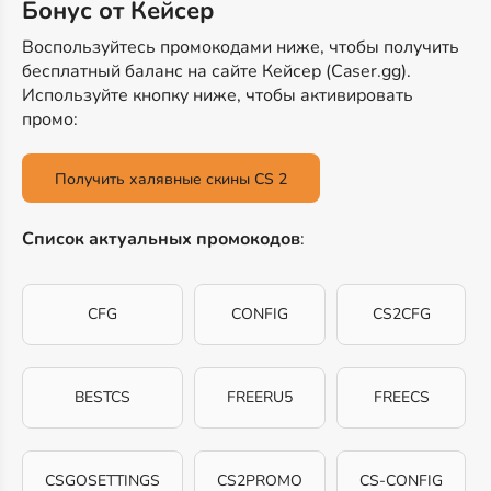
Бонус от Кейсер
Воспользуйтесь промокодами ниже, чтобы получить
бесплатный баланс на сайте Кейсер (Caser.gg).
Используйте кнопку ниже, чтобы активировать
промо:
Получить халявные скины CS 2
Список актуальных промокодов
:
CFG
CONFIG
CS2CFG
BESTCS
FREERU5
FREECS
CSGOSETTINGS
CS2PROMO
CS-CONFIG