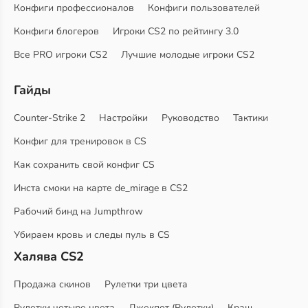
Конфиги профессионалов
Конфиги пользователей
Конфиги блогеров
Игроки CS2 по рейтингу 3.0
Все PRO игроки CS2
Лучшие молодые игроки CS2
Гайды
Counter-Strike 2
Настройки
Руководство
Тактики
Конфиг для тренировок в CS
Как сохранить свой конфиг CS
Инста смоки на карте de_mirage в CS2
Рабочий бинд на Jumpthrow
Убираем кровь и следы пуль в CS
Халява CS2
Продажа скинов
Рулетки три цвета
Рулетки четыре цвета
Джекпот (Рулетки)
Краш