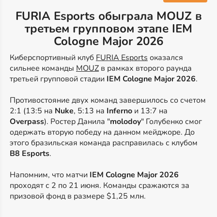
FURIA Esports обыграла MOUZ в
третьем групповом этапе IEM
Cologne Major 2026
Киберспортивный клуб
FURIA Esports
оказался
сильнее команды
MOUZ
в рамках второго раунда
третьей групповой стадии
IEM Cologne Major 2026
.
Противостояние двух команд завершилось со счетом
2:1 (13:5 на
Nuke
, 5:13 на
Inferno
и 13:7 на
Overpass
). Ростер Данила "
molodoy
" Голубенко смог
одержать вторую победу на данном мейджоре. До
этого бразильская команда расправилась с клубом
B8 Esports
.
Напомним, что матчи
IEM Cologne Major 2026
проходят с 2 по 21 июня. Команды сражаются за
призовой фонд в размере $1,25 млн.