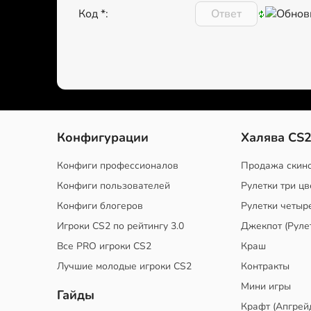
Код *:
Конфигурации
Халява CS
Конфиги профессионалов
Продажа скин
Конфиги пользователей
Рулетки три цв
Конфиги блогеров
Рулетки четыр
Игроки CS2 по рейтингу 3.0
Джекпот (Руле
Все PRO игроки CS2
Краш
Лучшие молодые игроки CS2
Контракты
Мини игры
Гайды
Крафт (Апгрей