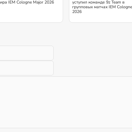
нира IEM Cologne Major 2026
уступил команде 9z Team в
групповых матчах IEM Cologne
2026