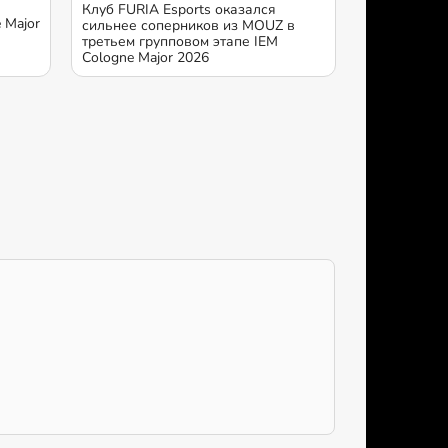
Клуб FURIA Esports оказался
 Major
сильнее соперников из MOUZ в
третьем групповом этапе IEM
Cologne Major 2026