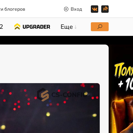
и блогеров
Вход
2
Еще