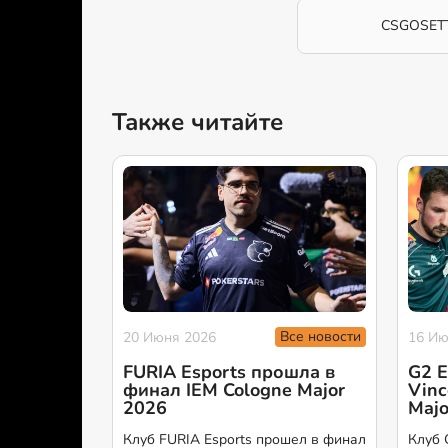
CSGOSET
Также читайте
Все новости
20 Июня 2026
16 Ию
FURIA Esports прошла в
G2 E
финал IEM Cologne Major
Vinc
2026
Majo
Клуб FURIA Esports прошел в финал
Клуб 