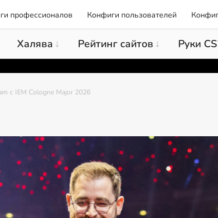
ги профессионалов
Конфиги пользователей
Конфиг
Халява
Рейтинг сайтов
Руки CS
am с IEM Cologne Major 2026