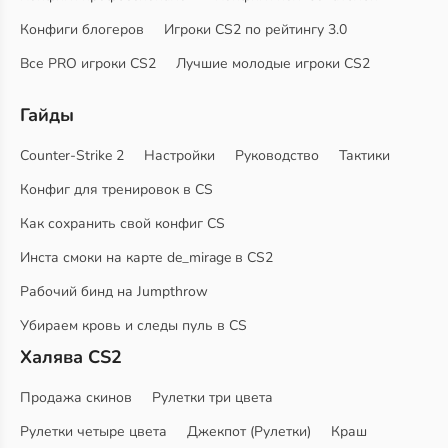
Конфиги блогеров
Игроки CS2 по рейтингу 3.0
Все PRO игроки CS2
Лучшие молодые игроки CS2
Гайды
Counter-Strike 2
Настройки
Руководство
Тактики
Конфиг для тренировок в CS
Как сохранить свой конфиг CS
Инста смоки на карте de_mirage в CS2
Рабочий бинд на Jumpthrow
Убираем кровь и следы пуль в CS
Халява CS2
Продажа скинов
Рулетки три цвета
Рулетки четыре цвета
Джекпот (Рулетки)
Краш