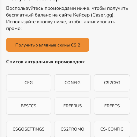
Воспользуйтесь промокодами ниже, чтобы получить
бесплатный баланс на сайте Кейсер (Caser.gg).
Используйте кнопку ниже, чтобы активировать
промо:
Получить халявные скины CS 2
Список актуальных промокодов
:
CFG
CONFIG
CS2CFG
BESTCS
FREERU5
FREECS
CSGOSETTINGS
CS2PROMO
CS-CONFIG