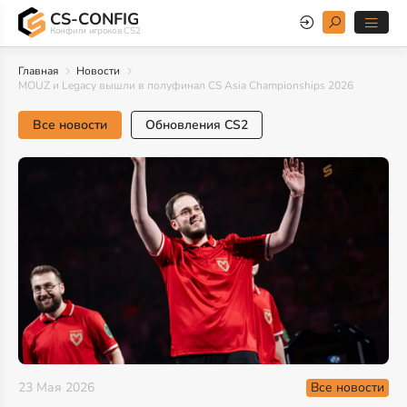
CS-CONFIG
Конфиги игроков CS2
Главная
Новости
MOUZ и Legacy вышли в полуфинал CS Asia Championships 2026
Все новости
Обновления CS2
Все новости
23 Мая 2026