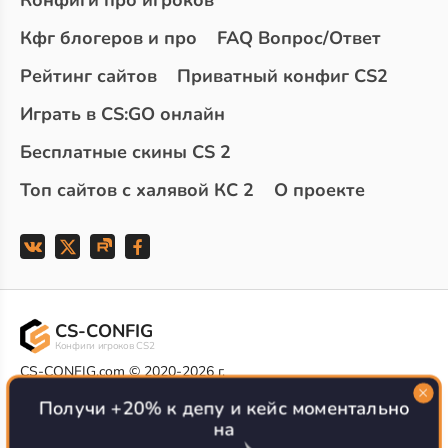
Конфиги про игроков
Кфг блогеров и про
FAQ Вопрос/Ответ
Рейтинг сайтов
Приватный конфиг CS2
Играть в CS:GO онлайн
Бесплатные скины CS 2
Топ сайтов с халявой КС 2
О проекте
CS-CONFIG
Конфиги игроков CS2
CS-CONFIG.com © 2020-2026 г.
Политика конфиденциальности
РЕКЛАМА НА САЙТЕ
Получи +20% к депу и кейс моментально
на
Все доступные варианты размещения