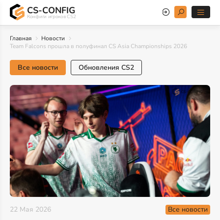
CS-CONFIG
Конфиги игроков CS2
Главная
Новости
Team Falcons прошла в полуфинал CS Asia Championships 2026
Все новости
Обновления CS2
Все новости
22 Мая 2026