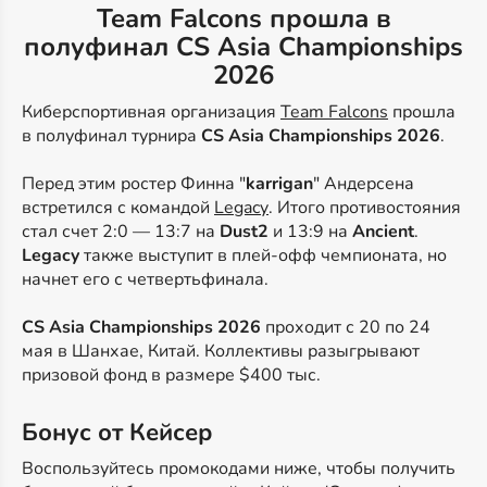
Team Falcons прошла в
полуфинал CS Asia Championships
2026
Киберспортивная организация
Team Falcons
прошла
в полуфинал турнира
CS Asia Championships 2026
.
Перед этим ростер Финна "
karrigan
" Андерсена
встретился с командой
Legacy
. Итого противостояния
стал счет 2:0 — 13:7 на
Dust2
и 13:9 на
Ancient
.
Legacy
также выступит в плей-офф чемпионата, но
начнет его с четвертьфинала.
CS Asia Championships 2026
проходит с 20 по 24
мая в Шанхае, Китай. Коллективы разыгрывают
призовой фонд в размере $400 тыс.
Бонус от Кейсер
Воспользуйтесь промокодами ниже, чтобы получить