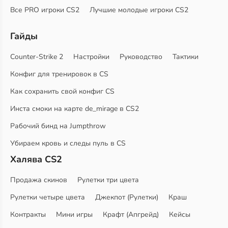
Все PRO игроки CS2
Лучшие молодые игроки CS2
Гайды
Counter-Strike 2
Настройки
Руководство
Тактики
Конфиг для тренировок в CS
Как сохранить свой конфиг CS
Инста смоки на карте de_mirage в CS2
Рабочий бинд на Jumpthrow
Убираем кровь и следы пуль в CS
Халява CS2
Продажа скинов
Рулетки три цвета
Рулетки четыре цвета
Джекпот (Рулетки)
Краш
Контракты
Мини игры
Крафт (Апгрейд)
Кейсы