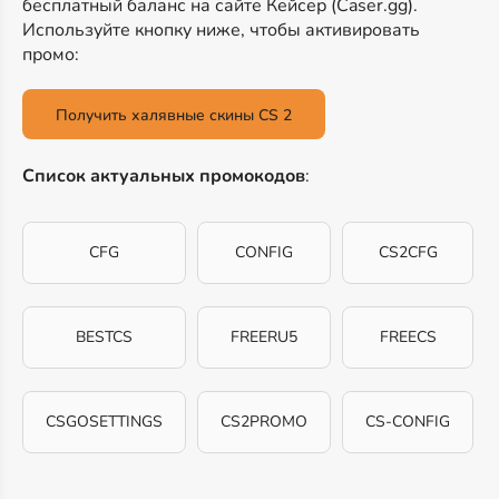
бесплатный баланс на сайте Кейсер (Caser.gg).
Используйте кнопку ниже, чтобы активировать
промо:
Получить халявные скины CS 2
Список актуальных промокодов
:
CFG
CONFIG
CS2CFG
BESTCS
FREERU5
FREECS
CSGOSETTINGS
CS2PROMO
CS-CONFIG