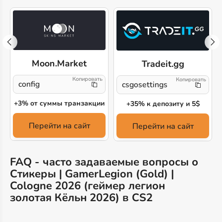
Moon.Market
Tradeit.gg
config
csgosettings
+3% от суммы транзакции
+35% к депозиту и 5$
Перейти на сайт
Перейти на сайт
FAQ - часто задаваемые вопросы о
Стикеры | GamerLegion (Gold) |
Cologne 2026 (геймер легион
золотая Кёльн 2026) в CS2