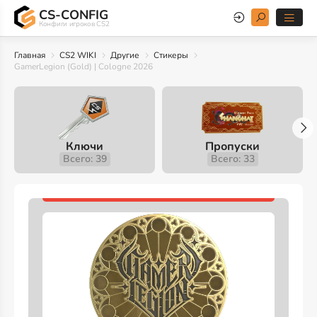
CS-CONFIG
Конфиги игроков CS2
Главная
CS2 WIKI
Другие
Стикеры
GamerLegion (Gold) | Cologne 2026
Ключи
Пропуски
Всего: 39
Всего: 33