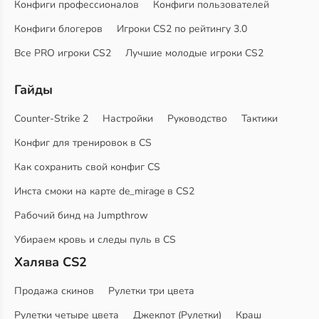
Конфиги профессионалов
Конфиги пользователей
Конфиги блогеров
Игроки CS2 по рейтингу 3.0
Все PRO игроки CS2
Лучшие молодые игроки CS2
Гайды
Counter-Strike 2
Настройки
Руководство
Тактики
Конфиг для тренировок в CS
Как сохранить свой конфиг CS
Инста смоки на карте de_mirage в CS2
Рабочий бинд на Jumpthrow
Убираем кровь и следы пуль в CS
Халява CS2
Продажа скинов
Рулетки три цвета
Рулетки четыре цвета
Джекпот (Рулетки)
Краш