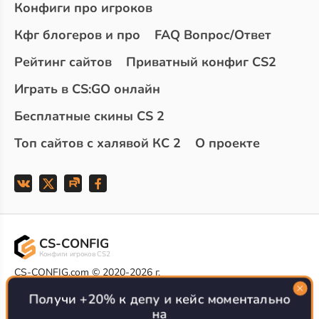
Конфиги про игроков
Кфг блогеров и про
FAQ Вопрос/Ответ
Рейтинг сайтов
Приватный конфиг CS2
Играть в CS:GO онлайн
Бесплатные скины CS 2
Топ сайтов с халявой КС 2
О проекте
CS-CONFIG
Конфиги игроков CS2
CS-CONFIG.com © 2020-2026 г.
Политика конфиденциальности
РЕКЛАМА НА САЙТЕ
Получи +20% к депу и кейс моментально
на