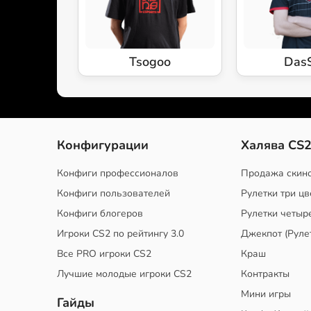
Tsogoo
Das
Конфигурации
Халява CS
Конфиги профессионалов
Продажа скин
Конфиги пользователей
Рулетки три цв
Конфиги блогеров
Рулетки четыр
Игроки CS2 по рейтингу 3.0
Джекпот (Руле
Все PRO игроки CS2
Краш
Лучшие молодые игроки CS2
Контракты
Мини игры
Гайды