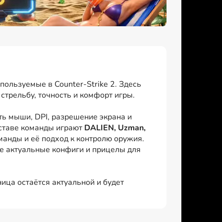
пользуемые в Counter-Strike 2. Здесь
стрельбу, точность и комфорт игры.
ь мыши, DPI, разрешение экрана и
оставе команды играют
DALIEN, Uzman,
манды и её подход к контролю оружия.
же актуальные конфиги и прицелы для
ица остаётся актуальной и будет