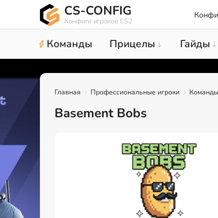
CS-CONFIG
Конфи
Конфиги игроков CS2
Команды
Прицелы
Гайды
Главная
Профессиональные игроки
Команд
Basement Bobs