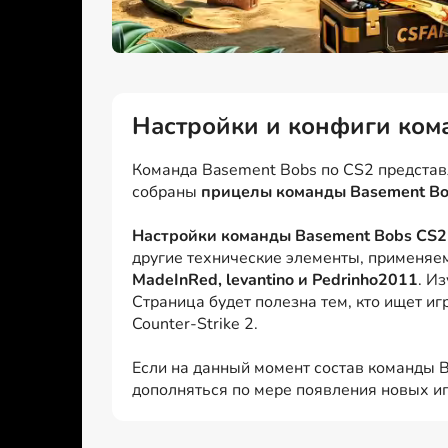
Настройки и конфиги ко
Команда Basement Bobs по CS2 представл
собраны
прицелы команды Basement B
Настройки команды Basement Bobs CS2 
другие технические элементы, применяе
MadeInRed, levantino и Pedrinho2011
. И
Страница будет полезна тем, кто ищет и
Counter-Strike 2.
Если на данный момент состав команды B
дополняться по мере появления новых иг