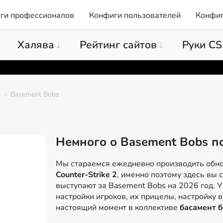
ги профессионалов
Конфиги пользователей
Конфиг
Халява
Рейтинг сайтов
Руки CS
ы
Basement Bobs
Немного о Basement Bobs п
Мы стараемся ежедневно производить обн
Counter-Strike 2
, именно поэтому здесь вы 
выступают за Basement Bobs на 2026 год. У
настройки игроков, их прицелы, настройку в
настоящий момент в коллективе
басамент б