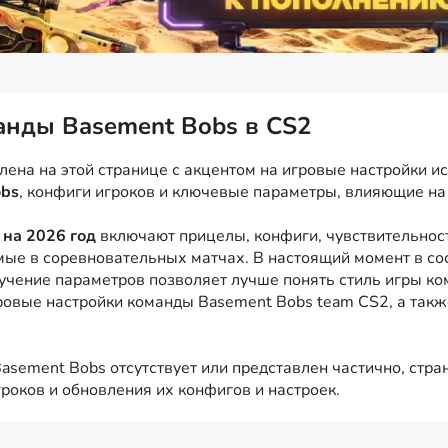
манды Basement Bobs в CS2
ена на этой странице с акцентом на игровые настройки ис
obs
, конфиги игроков и ключевые параметры, влияющие на 
на 2026 год
включают прицелы, конфиги, чувствительност
мые в соревновательных матчах. В настоящий момент в с
зучение параметров позволяет лучше понять стиль игры ко
гровые настройки команды Basement Bobs team CS2, а так
asement Bobs отсутствует или представлен частично, стран
роков и обновления их конфигов и настроек.