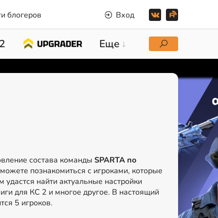
и блогеров
Вход
2
Еще
овление состава команды
SPARTA по
сможете познакомиться с игроками, которые
м удастся найти актуальные настройки
иги для КС 2 и многое другое. В настоящий
тся 5 игроков.