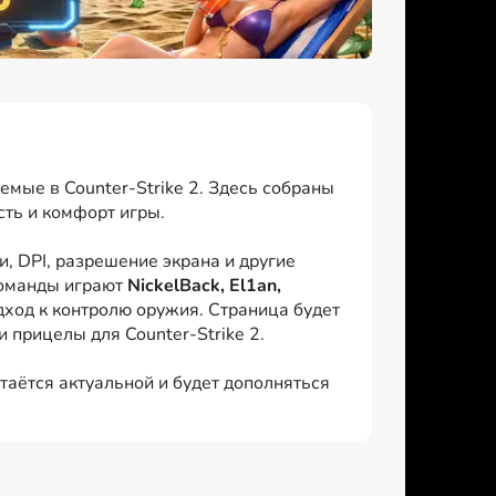
мые в Counter-Strike 2. Здесь собраны
сть и комфорт игры.
, DPI, разрешение экрана и другие
команды играют
NickelBack, El1an,
дход к контролю оружия. Страница будет
 прицелы для Counter-Strike 2.
таётся актуальной и будет дополняться