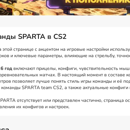
манды SPARTA в CS2
этой странице с акцентом на игровые настройки используе
роков и ключевые параметры, влияющие на стрельбу, точно
6 год
включают прицелы, конфиги, чувствительность мыши
оревновательных матчах. В настоящий момент в составе 
етров позволяет лучше понять стиль игры команды и её по
и команды SPARTA team CS2, а также актуальные конфиги и
PARTA отсутствует или представлен частично, страница ос
вления их конфигов и настроек.