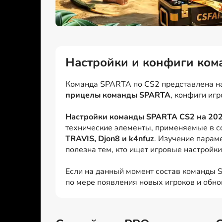
Настройки и конфиги ко
Команда SPARTA по CS2 представлена на 
прицелы команды SPARTA
, конфиги иг
Настройки команды SPARTA CS2 на 202
технические элементы, применяемые в с
TRAVIS, Djon8 и k4nfuz
. Изучение парам
полезна тем, кто ищет игровые настройк
Если на данный момент состав команды S
по мере появления новых игроков и обно