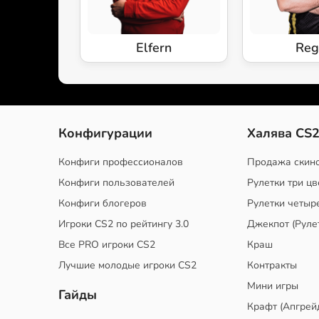
Elfern
Reg
Конфигурации
Халява CS
Конфиги профессионалов
Продажа скин
Конфиги пользователей
Рулетки три цв
Конфиги блогеров
Рулетки четыр
Игроки CS2 по рейтингу 3.0
Джекпот (Руле
Все PRO игроки CS2
Краш
Лучшие молодые игроки CS2
Контракты
Мини игры
Гайды
Крафт (Апгрей