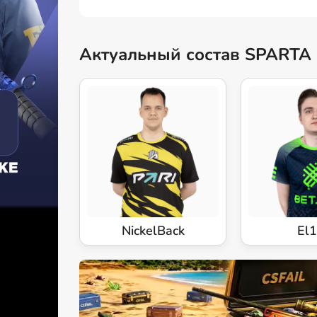
Актуальный состав SPARTA
NickelBack
El