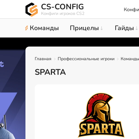
CS-CONFIG
Конфи
Конфиги игроков CS2
Команды
Прицелы
Гайды
Главная
Профессиональные игроки
Команд
SPARTA