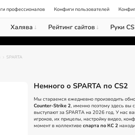
ги профессионалов
Конфиги пользователей
Конфиг
Халява
Рейтинг сайтов
Руки CS
ы
SPARTA
Немного о SPARTA по CS2
Мы стараемся ежедневно производить обн
Counter-Strike 2
, именно поэтому здесь вы 
выступают за SPARTA на 2026 год. У нас ва
игроков, их прицелы, настройку видео, конф
момент в коллективе
спарта по КС 2
находи