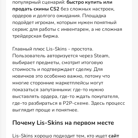
популярный сценарий:
быстро купить или
продать скины CS2
без сложных настроек,
ордеров и долгого ожидания. Площадка
подойдет игрокам, которым нужен понятный
сервис для работы с инвентарем, а не сложная
трейдерская биржа.
Главный плюс Lis-Skins - простота.
Пользователь авторизуется через Steam,
выбирает предметы, смотрит итоговую
стоимость и подтверждает сделку. Для
новичков это особенно важно, потому что
многие сторонние маркетплейсы могут
показаться запутанными: где-то нужно
выставлять ордера, где-то ждать покупателя,
где-то разбираться в P2P-схеме. Здесь процесс
выглядит проще и понятнее.
Почему Lis-Skins на первом месте
Lis-Skins хорошо подходит тем, кто ищет
сайт