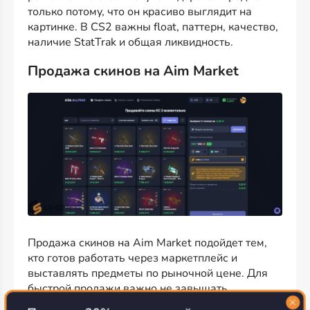
только потому, что он красиво выглядит на
картинке. В CS2 важны float, паттерн, качество,
наличие StatTrak и общая ликвидность.
Продажа скинов на Aim Market
Продажа скинов на Aim Market подойдет тем,
кто готов работать через маркетплейс и
выставлять предметы по рыночной цене. Для
быстрой продажи важно не завышать
стоимость. Если скин популярный и цена