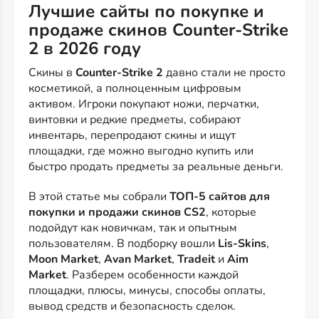
Лучшие сайты по покупке и
продаже скинов Counter-Strike
2 в 2026 году
Скины в
Counter-Strike 2
давно стали не просто
косметикой, а полноценным цифровым
активом. Игроки покупают ножи, перчатки,
винтовки и редкие предметы, собирают
инвентарь, перепродают скины и ищут
площадки, где можно выгодно купить или
быстро продать предметы за реальные деньги.
В этой статье мы собрали
ТОП-5 сайтов для
покупки и продажи скинов CS2
, которые
подойдут как новичкам, так и опытным
пользователям. В подборку вошли
Lis-Skins
,
Moon Market
,
Avan Market
,
Tradeit
и
Aim
Market
. Разберем особенности каждой
площадки, плюсы, минусы, способы оплаты,
вывод средств и безопасность сделок.