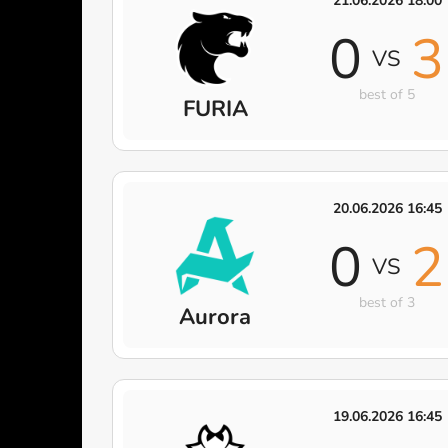
21.06.2026 18:00
0
3
VS
best of 5
FURIA
20.06.2026 16:45
0
2
VS
best of 3
Aurora
19.06.2026 16:45