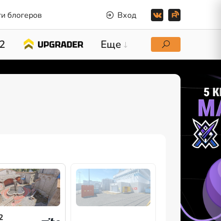
и блогеров
Вход
2
Еще
2