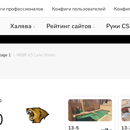
ги профессионалов
Конфиги пользователей
Конфиг
Халява
Рейтинг сайтов
Руки CS
tage 1
MIBR VS Lynn Vision
0
0
13-5
13-