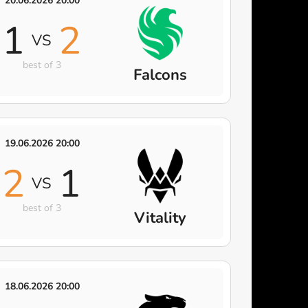
20.06.2026 20:00
1
2
VS
best of 3
Falcons
19.06.2026 20:00
2
1
VS
best of 3
Vitality
18.06.2026 20:00