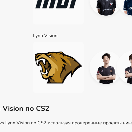
Lynn Vision
 Vision по CS2
vs Lynn Vision по CS2 используя проверенные проекты ниж