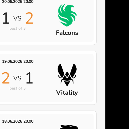
20.06.2026 20:00
1
2
VS
best of 3
Falcons
19.06.2026 20:00
2
1
VS
best of 3
Vitality
18.06.2026 20:00