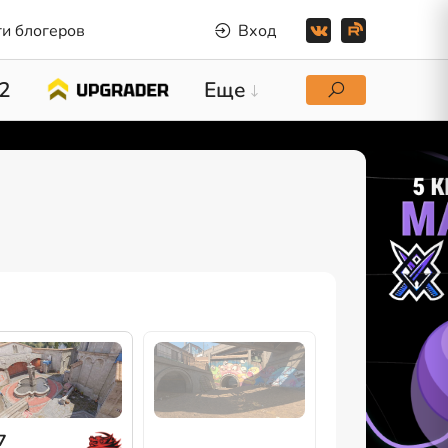
и блогеров
Вход
2
Еще
7