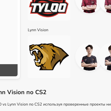
Lynn Vision
nn Vision по CS2
 vs Lynn Vision по CS2 используя проверенные проекты н