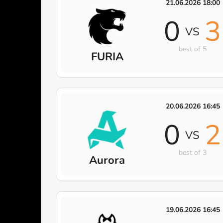
21.06.2026 18:00
0
3
VS
best of 5
FURIA
20.06.2026 16:45
0
2
VS
best of 3
Aurora
19.06.2026 16:45