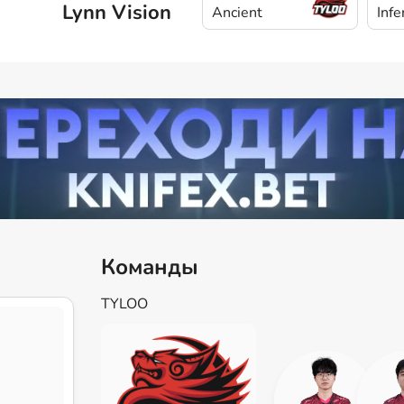
Lynn Vision
Ancient
Infe
Команды
TYLOO