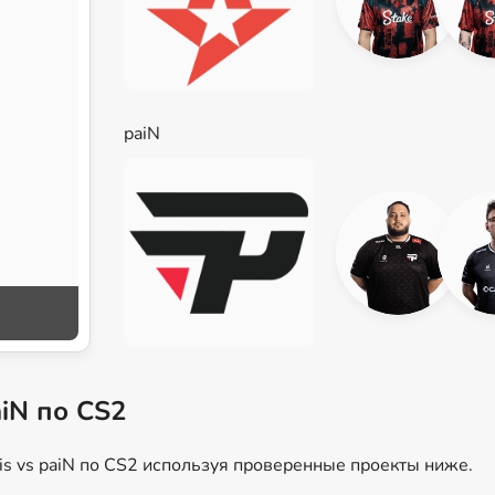
paiN
aiN по CS2
is vs paiN по CS2 используя проверенные проекты ниже.