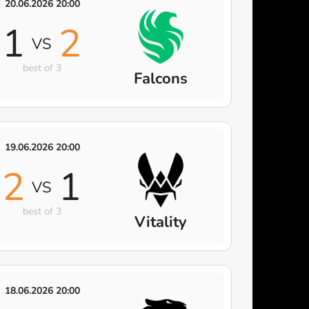
20.06.2026 20:00
1
2
VS
best of 3
Falcons
19.06.2026 20:00
2
1
VS
best of 3
Vitality
18.06.2026 20:00