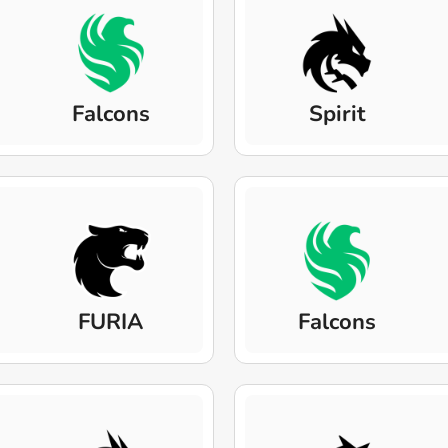
Falcons
Spirit
FURIA
Falcons