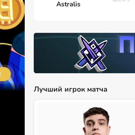
Astralis
Лучший игрок матча