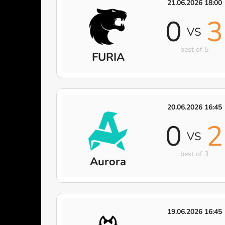
21.06.2026 18:00
0
3
VS
best of 5
FURIA
20.06.2026 16:45
0
2
VS
best of 3
Aurora
19.06.2026 16:45