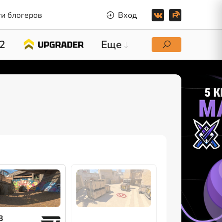
и блогеров
Вход
2
Еще
3