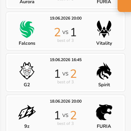
Aurora
FURIA
19.06.2026 20:00
2
1
VS
best of 3
Falcons
Vitality
19.06.2026 16:45
1
2
VS
best of 3
G2
Spirit
18.06.2026 20:00
1
2
VS
best of 3
9z
FURIA