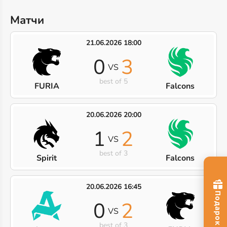
Матчи
21.06.2026 18:00
0
3
VS
best of 5
FURIA
Falcons
20.06.2026 20:00
1
2
VS
best of 3
Spirit
Falcons
20.06.2026 16:45
0
2
VS
best of 3