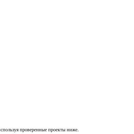
используя проверенные проекты ниже.