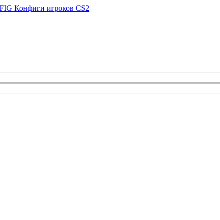
FIG
Конфиги игроков CS2