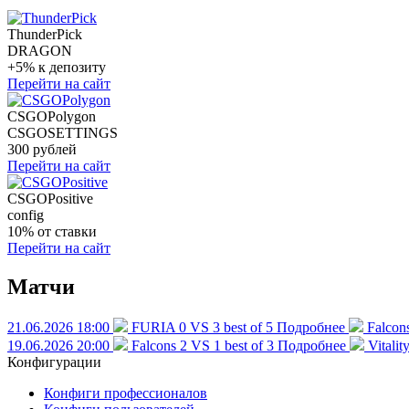
ThunderPick
DRAGON
+5% к депозиту
Перейти на сайт
CSGOPolygon
CSGOSETTINGS
300 рублей
Перейти на сайт
CSGOPositive
config
10% от ставки
Перейти на сайт
Матчи
21.06.2026 18:00
FURIA
0
VS
3
best of 5
Подробнее
Falcon
19.06.2026 20:00
Falcons
2
VS
1
best of 3
Подробнее
Vitalit
Конфигурации
Конфиги профессионалов