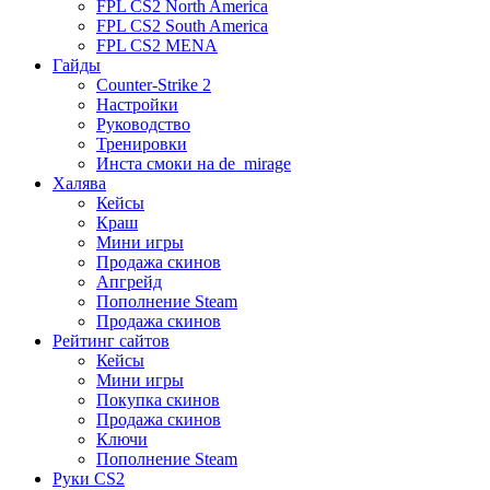
FPL CS2 North America
FPL CS2 South America
FPL CS2 MENA
Гайды
Counter-Strike 2
Настройки
Руководство
Тренировки
Инста смоки на de_mirage
Халява
Кейсы
Краш
Мини игры
Продажа скинов
Апгрейд
Пополнение Steam
Продажа скинов
Рейтинг сайтов
Кейсы
Мини игры
Покупка скинов
Продажа скинов
Ключи
Пополнение Steam
Руки CS2