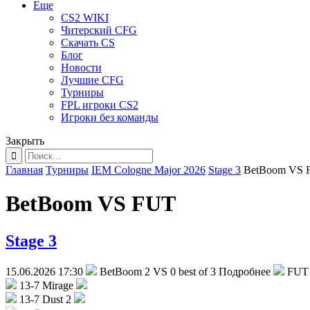
Еще
CS2 WIKI
Читерский CFG
Скачать CS
Блог
Новости
Лучшие CFG
Турниры
FPL игроки CS2
Игроки без команды
Закрыть
Главная
Турниры
IEM Cologne Major 2026
Stage 3
BetBoom VS 
BetBoom VS FUT
Stage 3
15.06.2026 17:30
BetBoom
2
VS
0
best of 3
Подробнее
FUT
13-7
Mirage
13-7
Dust 2