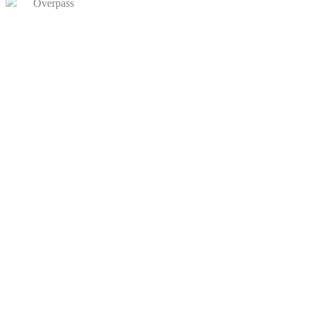
Overpass