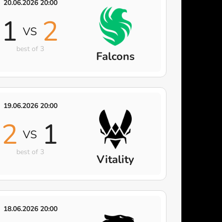
20.06.2026 20:00
1
2
VS
best of 3
Falcons
19.06.2026 20:00
2
1
VS
best of 3
Vitality
18.06.2026 20:00