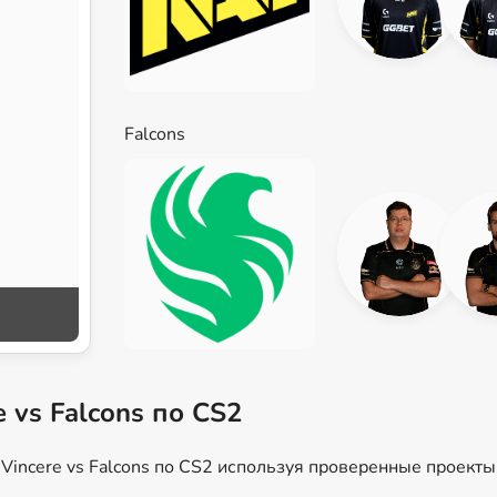
Falcons
e vs Falcons по CS2
Vincere vs Falcons по CS2 используя проверенные проекты