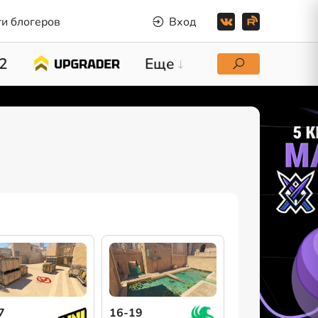
и блогеров
Вход
2
Еще
7
16-19