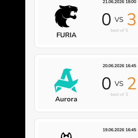
21.06.2026 18:00
0
3
VS
best of 5
FURIA
20.06.2026 16:45
0
2
VS
best of 3
Aurora
19.06.2026 16:45