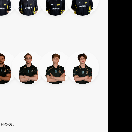
 ниже.