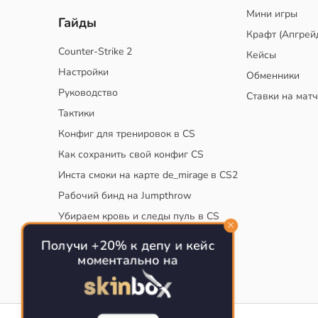
Мини игры
Гайды
Крафт (Апгрей
Counter-Strike 2
Кейсы
Настройки
Обменники
Руководство
Ставки на мат
Тактики
Конфиг для тренировок в CS
Как сохранить свой конфиг CS
Инста смоки на карте de_mirage в CS2
Рабочий бинд на Jumpthrow
Убираем кровь и следы пуль в CS
Получи +20% к депу и кейс
моментально на